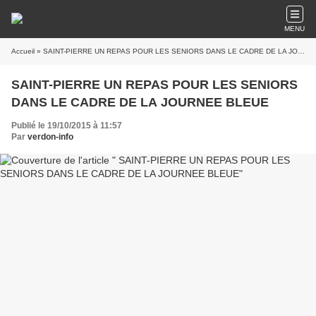
MENU
Accueil
» SAINT-PIERRE UN REPAS POUR LES SENIORS DANS LE CADRE DE LA JOURNEE BLEUE
SAINT-PIERRE UN REPAS POUR LES SENIORS
DANS LE CADRE DE LA JOURNEE BLEUE
Publié le 19/10/2015 à 11:57
Par
verdon-info