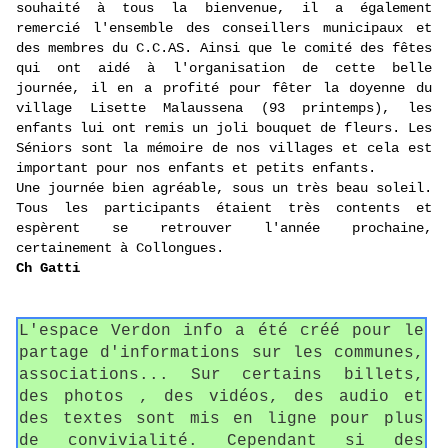
souhaité à tous la bienvenue, il a également
remercié l'ensemble des conseillers municipaux et
des membres du C.C.AS. Ainsi que le comité des fêtes
qui ont aidé à l'organisation de cette belle
journée, il en a profité pour fêter la doyenne du
village Lisette Malaussena (93 printemps), les
enfants lui ont remis un joli bouquet de fleurs. Les
Séniors sont la mémoire de nos villages et cela est
important pour nos enfants et petits enfants.
Une journée bien agréable, sous un très beau soleil.
Tous les participants étaient très contents et
espèrent se retrouver l'année prochaine,
certainement à Collongues.
Ch Gatti
L'espace Verdon info a été créé pour le
partage d'informations sur les communes,
associations... Sur certains billets,
des photos , des vidéos, des audio et
des textes sont mis en ligne pour plus
de convivialité. Cependant si des