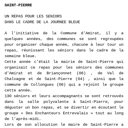
SAINT-PIERRE
UN REPAS POUR LES SENIORS
DANS LE CADRE DE LA JOURNEE BLEUE
A l'initiative de la Commune d'Amirat, il y a
quelques années, des communes se sont regroupées
pour organiser chaque année, chacune à leur tour un
repas, réunissant les séniors dans le cadre de la
semaine bleue.
Cette année c'était la mairie de Saint-Pierre qui
organisait ce repas pour les séniors des communes
d'Amirat et de Briançonnet (06) , de Val de
Chalvagne et de Saint-Pierre (04) , ainsi que la
commune de Collongues (06) qui a rejoint le groupe
cette année.
130 séniors et leurs accompagnants se sont retrouvés
dans la salle polyvalente à Saint-Pierre, pour
déguster un bon repas, et se divertir en écoutant le
groupe « Des Enchanteurs Entrevalais » tout au long
de l'après-midi.
Lors de son allocution le maire de Saint-Pierre a