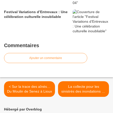
Festival Variations d’Entrevaux : Une
célébration culturelle inoubliable
Commentaires
Ajouter un commentaire
< Sur la trace des aînés…
La collecte pour les
Du Moulin de Senez à Lioux
sinistrés des inondations du
3 octobre >
Hébergé par Overblog