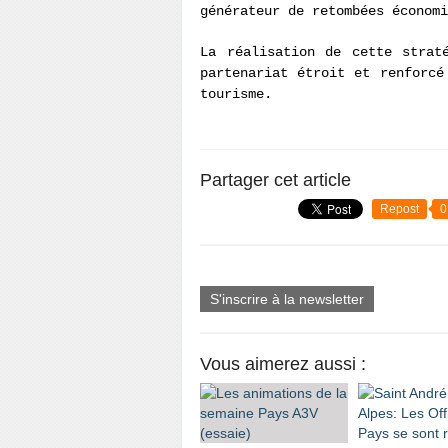
générateur de retombées économ
La réalisation de cette strat
partenariat étroit et renforcé
tourisme.
Partager cet article
Repost
0
S'inscrire à la newsletter
Vous aimerez aussi :