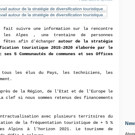
s fait suivre une information sur la rencontre
les Alpes , une trentaine de personnes
s fêtes afin d'échanger
autour de la stratégie
fication touristique 2015-2020 élaborée par le
c ses 5 Communautés de communes et ses Offices
 tous les élus du Pays, les techniciens, les
ment.
uprès de la Région, de l'Etat et de l'Europe le
la clef si nous sommes retenus des financements
ntractualisation avec plusieurs territoires du
tation de la fréquentation touristique de + 5 %
News
res Alpins à l'horizon 2021. Le tourisme de
Abonn