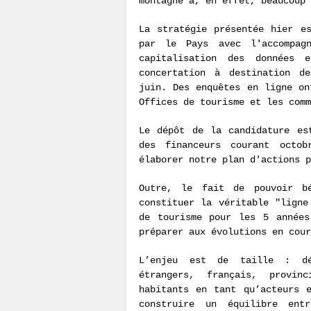
montagne a, en effet, beaucoup 
La stratégie présentée hier e
par le Pays avec l'accompag
capitalisation des données 
concertation à destination d
juin. Des enquêtes en ligne on
Offices de tourisme et les comm
Le dépôt de la candidature es
des financeurs courant octo
élaborer notre plan d'actions p
Outre, le fait de pouvoir bé
constituer la véritable "ligne
de tourisme pour les 5 années
préparer aux évolutions en cour
L’enjeu est de taille : dé
étrangers, français, provin
habitants en tant qu’acteurs 
construire un équilibre ent