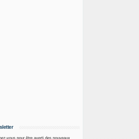
letter
ez-vous pour être averti des nouveaux