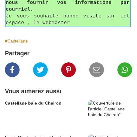
nous fournir vos informations par
courriel.
Je vous souhaite bonne visite sur cet
espace , le webmaster
#Castellane
Partager
Vous aimerez aussi
Castellane baie du Cheiron