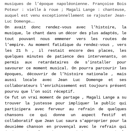
musiques de l’époque napoléonienne. Françoise Bois
Poteur : vielle à roue ; Magali Lange : chanteuse,
auquel est venu exceptionnellement se rajouter Jean-
Luc Domenge….
On avait donc rendez-vous avec l’histoire, la
musique, le chant dans un décor des plus adaptés, le
tout pouvant nous emmener vers les routes de
l’empire. Au moment fatidique du rendez-vous , vers
les 21 h , il restait encore des places, les
quelques minutes de patience des intervenants, on
permis aux retardataires de s’installer pour
savourer ce moment musical. On pourra parcourir les
époques, découvrir de l’histoire nationale , mais
aussi locale avec Jean Luc Domenge et ses
collaborateurs l’enrichissement est toujours présent
pourvu que l’on soit réceptif.
Ce fut un vrai moment de partage , Magali Lange a su
trouver la justesse pour impliquer le public qui
participera avec ferveur au refrain de quelques
chansons ce qui donne un aspect festif et
collaboratif que Jean Luc saura s'approprier pour la
deuxième chanson en provençal avec le refrain qui