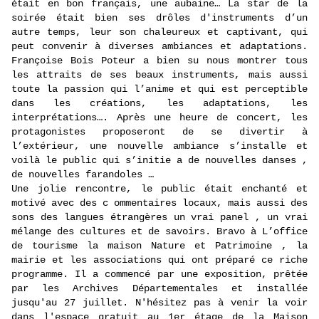
était en bon français, une aubaine… La star de la
soirée était bien ses drôles d'instruments d’un
autre temps, leur son chaleureux et captivant, qui
peut convenir à diverses ambiances et adaptations.
Françoise Bois Poteur a bien su nous montrer tous
les attraits de ses beaux instruments, mais aussi
toute la passion qui l’anime et qui est perceptible
dans les créations, les adaptations, les
interprétations…. Après une heure de concert, les
protagonistes proposeront de se divertir à
l’extérieur, une nouvelle ambiance s’installe et
voilà le public qui s’initie a de nouvelles danses ,
de nouvelles farandoles …
Une jolie rencontre, le public était enchanté et
motivé avec des c ommentaires locaux, mais aussi des
sons des langues étrangères un vrai panel , un vrai
mélange des cultures et de savoirs. Bravo à L’office
de tourisme la maison Nature et Patrimoine , la
mairie et les associations qui ont préparé ce riche
programme. Il a commencé par une exposition, prêtée
par les Archives Départementales et installée
jusqu'au 27 juillet. N'hésitez pas à venir la voir
dans l'espace gratuit au 1er étage de la Maison