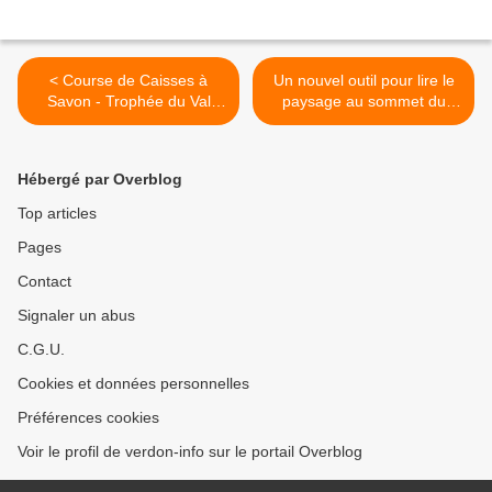
< Course de Caisses à
Un nouvel outil pour lire le
Savon - Trophée du Val
paysage au sommet du
d’Allos
Roc, Castellane >
Hébergé par Overblog
Top articles
Pages
Contact
Signaler un abus
C.G.U.
Cookies et données personnelles
Préférences cookies
Voir le profil de verdon-info sur le portail Overblog