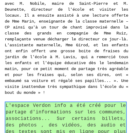
avec M. Nobile, maire de Saint-Pierre et M.
Deunette, directeur de l'école et visiter les
locaux. Il a ensuite assisté à une lecture offerte
de Mme Marin, enseignante de la classe maternelle –
CP ainsi qu'à un tour de chant improvisé dans la
classe des grands en compagnie de Mme Ruiz,
remplaçante venue décharger le directeur ce jour-là.
L'assistante maternelle, Mme Girod, et les enfants
ont enfin offert une grosse boite de fraises du
jardin de l'école à M. Lavis, qui a remercié tous
les enfants et l'équipe éducative dès le lendemain
matin, pour ce petit moment de partage très agréable
et pour les fraises qui, selon ses dires, ont «
embaumé sa voiture et régalé ses papilles... ». Une
visite inattendue très sympathique dans l'école du «
bout du monde » !
L'espace Verdon info a été créé pour le
partage d'informations sur les communes,
associations... Sur certains billets,
des photos , des vidéos, des audio et
des textes sont mis en ligne pour plus