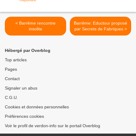
Répondre
< Barrême rencontre
Barrême: Eductour proposé
insolite
par Secrets de Fabriques >
Hébergé par Overblog
Top articles
Pages
Contact
Signaler un abus
C.G.U.
Cookies et données personnelles
Préférences cookies
Voir le profil de verdon-info sur le portail Overblog