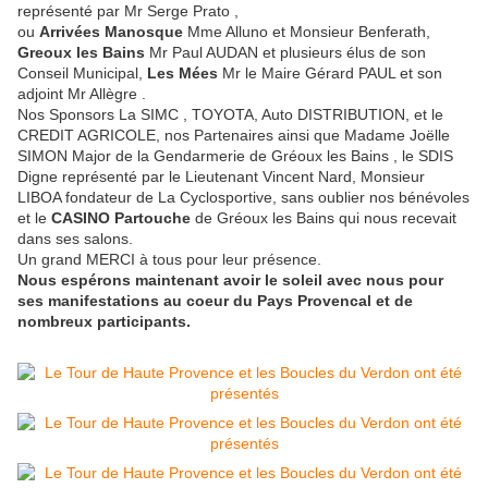
représenté par Mr Serge Prato ,
ou
Arrivées Manosque
Mme Alluno et Monsieur Benferath,
Greoux les Bains
Mr Paul AUDAN et plusieurs élus de son
Conseil Municipal,
Les Mées
Mr le Maire Gérard PAUL et son
adjoint Mr Allègre .
Nos Sponsors La SIMC , TOYOTA, Auto DISTRIBUTION, et le
CREDIT AGRICOLE, nos Partenaires ainsi que Madame Joëlle
SIMON Major de la Gendarmerie de Gréoux les Bains , le SDIS
Digne représenté par le Lieutenant Vincent Nard, Monsieur
LIBOA fondateur de La Cyclosportive, sans oublier nos bénévoles
et le
CASINO Partouche
de Gréoux les Bains qui nous recevait
dans ses salons.
Un grand MERCI à tous pour leur présence.
Nous espérons maintenant avoir le soleil avec nous pour
ses manifestations au coeur du Pays Provencal et de
nombreux participants.