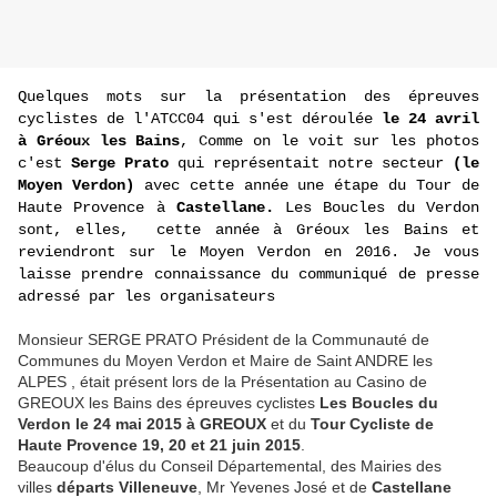
Quelques mots sur la présentation des épreuves
cyclistes de l'ATCC04 qui s'est déroulée
le 24 avril
à Gréoux les Bains
, Comme on le voit sur les photos
c'est
Serge Prato
qui représentait notre secteur
(le
Moyen Verdon)
avec cette année une étape du Tour de
Haute Provence à
Castellane.
Les Boucles du Verdon
sont, elles, cette année à Gréoux les Bains et
reviendront sur le Moyen Verdon en 2016. Je vous
laisse prendre connaissance du communiqué de presse
adressé par les organisateurs
Monsieur SERGE PRATO Président de la Communauté de
Communes du Moyen Verdon et Maire de Saint ANDRE les
ALPES , était présent lors de la Présentation au Casino de
GREOUX les Bains des épreuves cyclistes
Les Boucles du
Verdon le 24 mai 2015 à GREOUX
et du
Tour Cycliste de
Haute Provence 19, 20 et 21 juin 2015
.
Beaucoup d'élus du Conseil Départemental, des Mairies des
villes
départs
Villeneuve
, Mr Yevenes José et de
Castellane