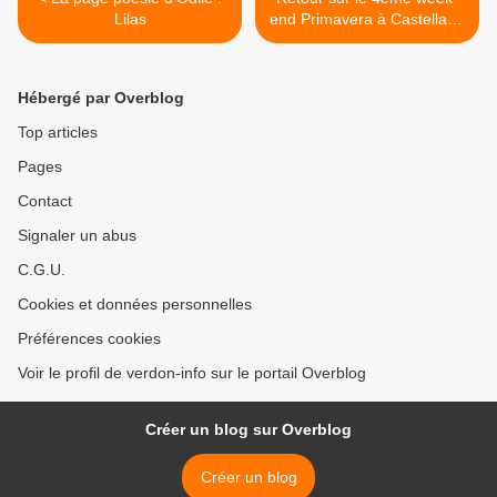
Lilas
end Primavera à Castellane
>
Hébergé par Overblog
Top articles
Pages
Contact
Signaler un abus
C.G.U.
Cookies et données personnelles
Préférences cookies
Voir le profil de verdon-info sur le portail Overblog
Créer un blog sur Overblog
Créer un blog