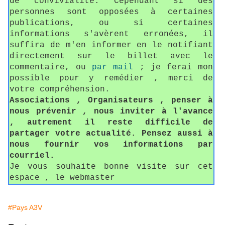
de convivialité. Cependant si des
personnes sont opposées à certaines
publications, ou si certaines
informations s'avèrent erronées, il
suffira de m'en informer en le notifiant
directement sur le billet avec le
commentaire, ou
par mail
; je ferai mon
possible pour y remédier , merci de
votre compréhension.
Associations , Organisateurs , penser à
nous prévenir , nous inviter à l'avance
, autrement il reste difficile de
partager votre actualité. Pensez aussi à
nous fournir vos informations par
courriel.
Je vous souhaite bonne visite sur cet
espace , le webmaster
#Pays A3V