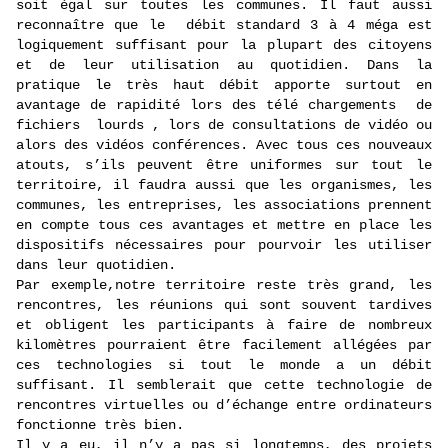
soit égal sur toutes les communes. Il faut aussi
reconnaître que le débit standard 3 à 4 méga est
logiquement suffisant pour la plupart des citoyens
et de leur utilisation au quotidien. Dans la
pratique le très haut débit apporte surtout en
avantage de rapidité lors des télé chargements de
fichiers lourds , lors de consultations de vidéo ou
alors des vidéos conférences. Avec tous ces nouveaux
atouts, s’ils peuvent être uniformes sur tout le
territoire, il faudra aussi que les organismes, les
communes, les entreprises, les associations prennent
en compte tous ces avantages et mettre en place les
dispositifs nécessaires pour pourvoir les utiliser
dans leur quotidien.
Par exemple,notre territoire reste très grand, les
rencontres, les réunions qui sont souvent tardives
et oblig
ent les participants à faire de nombreux
kilomètres pourraient être facilement allégées par
ces technologies si tout le monde a un débit
suffisant. Il semblerait que cette technologie de
rencontres virtuelles ou d’échange entre ordinateurs
fonctionne très bien.
Il y a eu, il n’
y a pas si longtemps, des projets