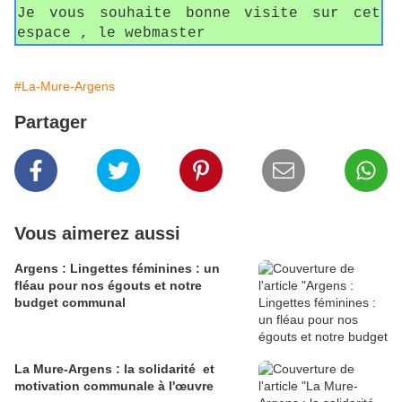
Je vous souhaite bonne visite sur cet
espace , le webmaster
#La-Mure-Argens
Partager
Vous aimerez aussi
Argens : Lingettes féminines : un
fléau pour nos égouts et notre
budget communal
La Mure-Argens : la solidarité et
motivation communale à l'œuvre