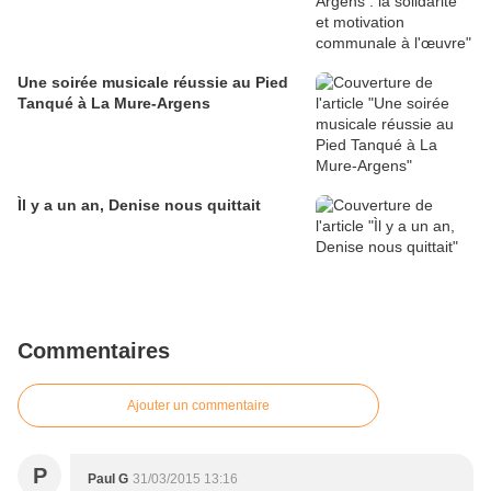
Une soirée musicale réussie au Pied
Tanqué à La Mure-Argens
Ìl y a un an, Denise nous quittait
Commentaires
Ajouter un commentaire
P
Paul G
31/03/2015 13:16