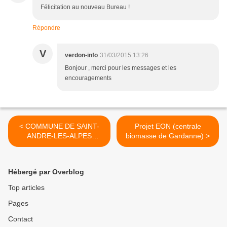
Félicitation au nouveau Bureau !
Répondre
V
verdon-info
31/03/2015 13:26
Bonjour , merci pour les messages et les
encouragements
< COMMUNE DE SAINT-
Projet EON (centrale
ANDRE-LES-ALPES
biomasse de Gardanne) >
SEANCE DU CONSEIL
MUNICIPAL DU 16 MARS
2015
Hébergé par Overblog
Top articles
Pages
Contact