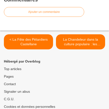
Ajouter un commentaire
< La Fête des Pétardiers
La Chandeleur dans la
Castellane
culture populaire : les
crêpes >
Hébergé par Overblog
Top articles
Pages
Contact
Signaler un abus
C.G.U.
Cookies et données personnelles