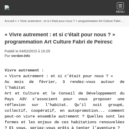
MENU
Accueil
» « Vivre autrement : et si c’était pour nous ? » programmation Art Culture Fabri de Peiresc
« Vivre autrement : et si c’était pour nous ? »
programmation Art Culture Fabri de Peiresc
Publié le 04/02/2015 à 10:29
Par
verdon-info
Vivre autrement :
« Vivre autrement : et si c’était pour nous ? »
Au mois de février, 3 rendez-vous autour de
l’habitat
Art et Culture et le Conseil de Développement du
Pays A3V s’associent pour vous proposer une
réflexion sur l’habitat. Qu’il soit groupé,
collectif, coopératif, en autopromotion... comment
peut-on vivre ensemble autrement ? Quelles sont les
formes et les enjeux de ces habitations renouvelées
? Et vous, seriez-vous prêts à tenter l’aventure ?