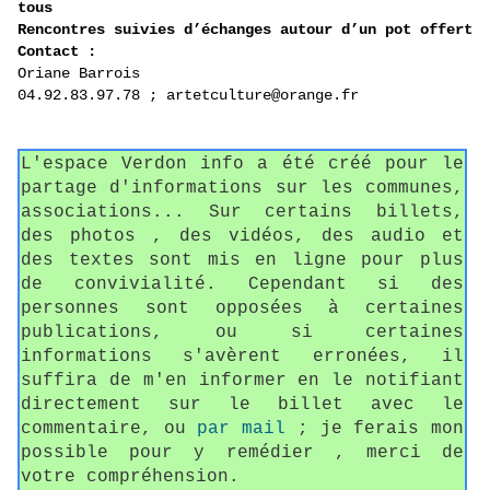
tous
Rencontres suivies d’échanges autour d’un pot offert
Contact :
Oriane Barrois
04.92.83.97.78 ; artetculture@orange.fr
L'espace Verdon info a été créé pour le
partage d'informations sur les communes,
associations... Sur certains billets,
des photos , des vidéos, des audio et
des textes sont mis en ligne pour plus
de convivialité. Cependant si des
personnes sont opposées à certaines
publications, ou si certaines
informations s'avèrent erronées, il
suffira de m'en informer en le notifiant
directement sur le billet avec le
commentaire, ou
par mail
; je ferais mon
possible pour y remédier , merci de
votre compréhension.