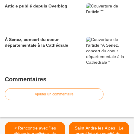
Article publié depuis Overblog
À Senez, concert du coeur
départementale à la Cathédrale
Commentaires
Ajouter un commentaire
< Rencontre avec "les
Saint André les Alpes : Le
élèves journalistes" du
grand loto du comité des