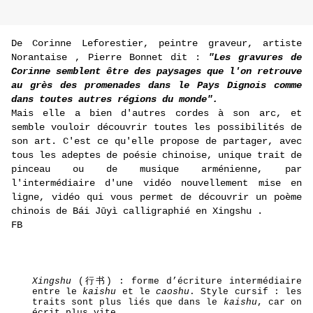
De Corinne Leforestier, peintre graveur, artiste
Norantaise , Pierre Bonnet dit :
"Les gravures de
Corinne semblent être des paysages que l'on retrouve
au grès des promenades dans le Pays Dignois comme
dans toutes autres régions du monde".
Mais elle a bien d'autres cordes à son arc, et
semble vouloir découvrir toutes les possibilités de
son art. C'est ce qu'elle propose de partager, avec
tous les adeptes de poésie chinoise, unique trait de
pinceau ou de musique arménienne, par
l'intermédiaire d'une vidéo nouvellement mise en
ligne, vidéo qui vous permet de découvrir un poème
chinois de Bái Jūyì calligraphié en Xingshu .
FB
Xingshu
(行书) : forme d’écriture intermédiaire
entre le
kaishu
et le
caoshu
. Style cursif : les
traits sont plus liés que dans le
kaishu
, car on
écrit plus vite.