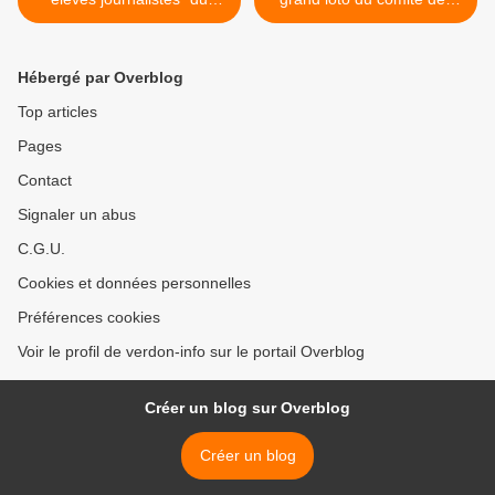
collège René Cassin , St
fêtes a tenu ses promesses
André les Alpes
! >
Hébergé par Overblog
Top articles
Pages
Contact
Signaler un abus
C.G.U.
Cookies et données personnelles
Préférences cookies
Voir le profil de verdon-info sur le portail Overblog
Créer un blog sur Overblog
Créer un blog