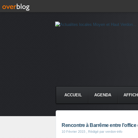
ACCUEIL
AGENDA
AFFIC
Rencontre à Barrême entre l'office
10 Février 2015
, Rédigé par verdon-info