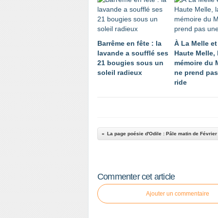
Barrême en fête : la
À La Melle et
lavande a soufflé ses
Haute Melle, 
21 bougies sous un
mémoire du 
soleil radieux
ne prend pas
ride
La page poésie d'Odile : Pâle matin de Février
Commenter cet article
Ajouter un commentaire