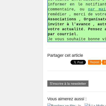
informer en le notifian
commentaire, ou
par mai
remédier , merci de votr
Associations , Organisat
inviter à l'avance , aut
votre actualité. Pensez 
par courriel.
Je vous souhaite bonne v
Partager cet article
Repost
0
S'inscrire à la newsletter
Vous aimerez aussi :