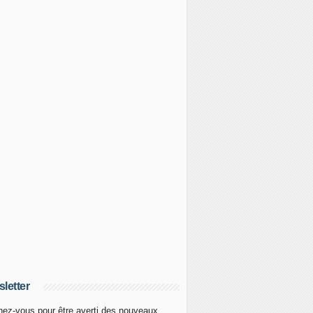
letter
ez-vous pour être averti des nouveaux