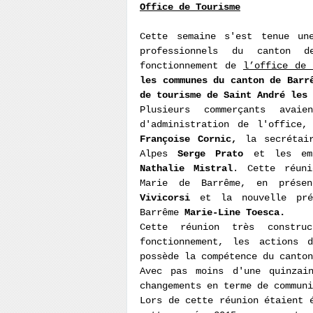
Office de Tourisme
Cette semaine s'est tenue un
professionnels du canton 
fonctionnement de
l’office de 
les communes du canton de Barr
de tourisme de Saint André les 
Plusieurs commerçants avai
d'administration de l'office
Françoise Cornic,
la secréta
Alpes
Serge Prato
et les emp
Nathalie Mistral
. Cette réuni
Marie de Barrême, en prése
Vivicorsi
et la nouvelle prés
Barrême
Marie-Line Toesca.
Cette réunion très constr
fonctionnement, les actions 
possède la compétence du canto
Avec pas moins d'une quinzai
changements en terme de communi
Lors de cette réunion étaient 