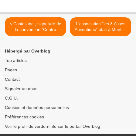
< Castellane , signature de
L'association "les 3 Asses
la convention "Centre
Animations" était à Menton
Bourg" Février 2015
>
Hébergé par Overblog
Top articles
Pages
Contact
Signaler un abus
C.G.U.
Cookies et données personnelles
Préférences cookies
Voir le profil de verdon-info sur le portail Overblog