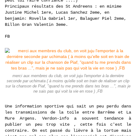
peut lui faire confiance ....)
Principaux résultats des St Andreens : en minime
Justine Michel 1ere, Lucas Sanchez 2eme, en
benjamin: Rovella Gabriel 1er, Balaguer Piel 2eme,
Billon Gran Valentin 3eme.
FB
merci aux membres du club, on voit juju l'emporter à la derniére
seconde par uchimata ( à moins qu'elle soit en train de réaliser un clip
sur la chanson de Piaf, "quand tu me prends dans tes bras ...", mais je
ne sais pas qui voit la vie en rose ) ,FB
Une information sportive qui sait un peu perdu dans
les transmissions de la toile entre Barrême et La
Mure Argens. Verdon-info a souvent tendance à
publier un peu trop vite , cette fois c'est le
contraire. On est passé du lièvre à la tortue mais