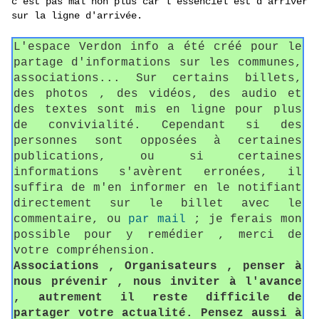
c'est pas mal non plus car l'essenciel est d'arriver
sur la ligne d'arrivée.
L'espace Verdon info a été créé pour le
partage d'informations sur les communes,
associations... Sur certains billets,
des photos , des vidéos, des audio et
des textes sont mis en ligne pour plus
de convivialité. Cependant si des
personnes sont opposées à certaines
publications, ou si certaines
informations s'avèrent erronées, il
suffira de m'en informer en le notifiant
directement sur le billet avec le
commentaire, ou
par mail
; je ferais mon
possible pour y remédier , merci de
votre compréhension.
Associations , Organisateurs , penser à
nous prévenir , nous inviter à l'avance
, autrement il reste difficile de
partager votre actualité. Pensez aussi à