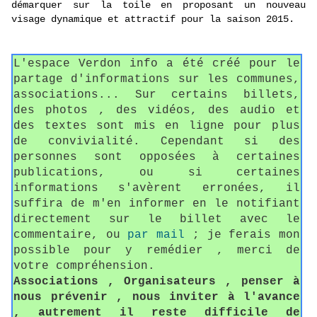
démarquer sur la toile en proposant un nouveau
visage dynamique et attractif pour la saison 2015.
L'espace Verdon info a été créé pour le
partage d'informations sur les communes,
associations... Sur certains billets,
des photos , des vidéos, des audio et
des textes sont mis en ligne pour plus
de convivialité. Cependant si des
personnes sont opposées à certaines
publications, ou si certaines
informations s'avèrent erronées, il
suffira de m'en informer en le notifiant
directement sur le billet avec le
commentaire, ou
par mail
; je ferais mon
possible pour y remédier , merci de
votre compréhension.
Associations , Organisateurs , penser à
nous prévenir , nous inviter à l'avance
, autrement il reste difficile de