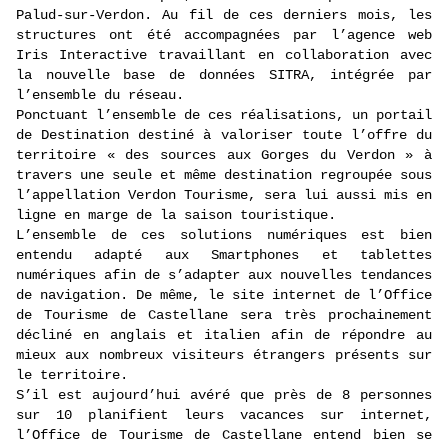
Palud-sur-Verdon. Au fil de ces derniers mois, les
structures ont été accompagnées par l’agence web
Iris Interactive travaillant en collaboration avec
la nouvelle base de données SITRA, intégrée par
l’ensemble du réseau.
Ponctuant l’ensemble de ces réalisations, un portail
de Destination destiné à valoriser toute l’offre du
territoire « des sources aux Gorges du Verdon » à
travers une seule et même destination regroupée sous
l’appellation Verdon Tourisme, sera lui aussi mis en
ligne en marge de la saison touristique.
L’ensemble de ces solutions numériques est bien
entendu adapté aux Smartphones et tablettes
numériques afin de s’adapter aux nouvelles tendances
de navigation. De même, le site internet de l’Office
de Tourisme de Castellane sera très prochainement
décliné en anglais et italien afin de répondre au
mieux aux nombreux visiteurs étrangers présents sur
le territoire.
S’il est aujourd’hui avéré que près de 8 personnes
sur 10 planifient leurs vacances sur internet,
l’Office de Tourisme de Castellane entend bien se