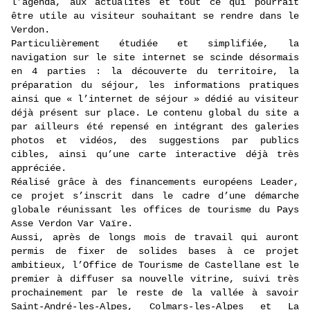
l’agenda, aux actualités et tout ce qui pourrait
être utile au visiteur souhaitant se rendre dans le
Verdon.
Particulièrement étudiée et simplifiée, la
navigation sur le site internet se scinde désormais
en 4 parties : la découverte du territoire, la
préparation du séjour, les informations pratiques
ainsi que « l’internet de séjour » dédié au visiteur
déjà présent sur place. Le contenu global du site a
par ailleurs été repensé en intégrant des galeries
photos et vidéos, des suggestions par publics
cibles, ainsi qu’une carte interactive déjà très
appréciée.
Réalisé grâce à des financements européens Leader,
ce projet s’inscrit dans le cadre d’une démarche
globale réunissant les offices de tourisme du Pays
Asse Verdon Var Vaïre.
Aussi, après de longs mois de travail qui auront
permis de fixer de solides bases à ce projet
ambitieux, l’Office de Tourisme de Castellane est le
premier à diffuser sa nouvelle vitrine, suivi très
prochainement par le reste de la vallée à savoir
Saint-André-les-Alpes, Colmars-les-Alpes et La