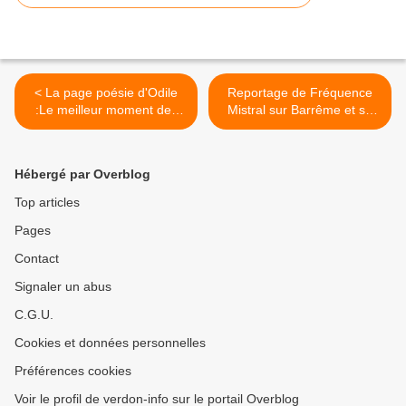
< La page poésie d'Odile
Reportage de Fréquence
:Le meilleur moment des
Mistral sur Barrême et sa
amours.
richesse paléontologique >
Hébergé par Overblog
Top articles
Pages
Contact
Signaler un abus
C.G.U.
Cookies et données personnelles
Préférences cookies
Voir le profil de verdon-info sur le portail Overblog