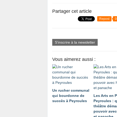
Partager cet article
Repost
0
S'inscrire à la newsletter
Vous aimerez aussi :
Un rucher communal
qui bourdonne de
Les Arts en 
succès à Peyroules
Peyroules : 
théâtre déma
pouvoir ave
et panache