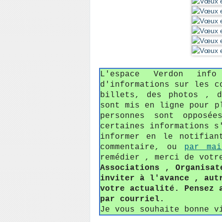
L'espace Verdon in
d'informations sur les c
billets, des photos , 
sont mis en ligne pour p
personnes sont opposée
certaines informations s
informer en le notifian
commentaire, ou
par mai
remédier , merci de votr
Associations , Organisat
inviter à l'avance , aut
votre actualité. Pensez 
par courriel.
Je vous souhaite bonne v