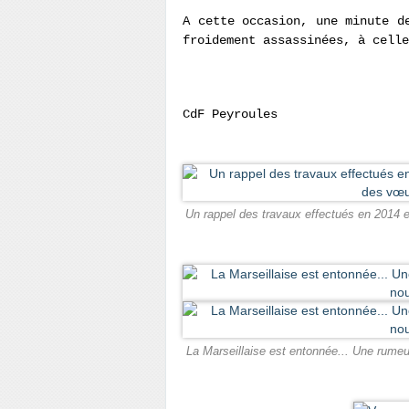
A cette occasion, une minute d
froidement assassinées, à celle
CdF Peyroules
Un rappel des travaux effectués en 2014 
La Marseillaise est entonnée... Une rume