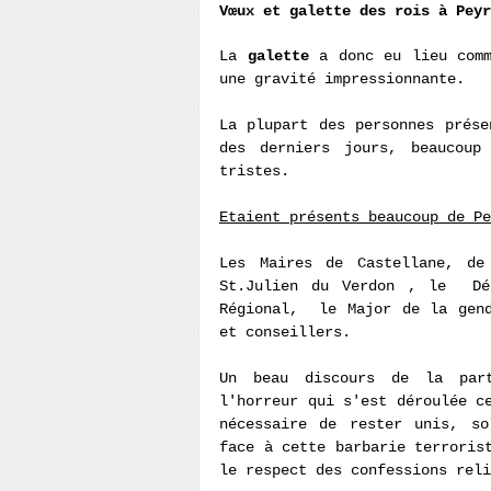
Vœux et galette des rois à Peyr
La
galette
a donc eu lieu comm
une gravité impressionnante.
La plupart des personnes prés
des derniers jours, beaucoup
tristes.
Etaient présents beaucoup de Pe
Les Maires de Castellane, de
St.Julien du Verdon , le Dép
Régional, le Major de la gend
et conseillers.
Un beau discours de la pa
l'horreur qui s'est déroulée c
nécessaire de rester unis, so
face à cette barbarie terroris
le respect des confessions reli