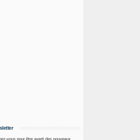
letter
ez-vous pour être averti des nouveaux