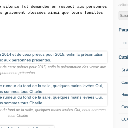
articl
e silence fut demandée en respect aux personnes
s gravement blessées ainsi que leurs familles.
Pag
Les
Caté
et de ceux prévus pour 2015, enfin la présentation des vœux aux
St A
personnes présentes.
Can
Hau
Cas
ur du fond de la salle, quelques mains levées Oui, nous sommes
tous Charlie
CC