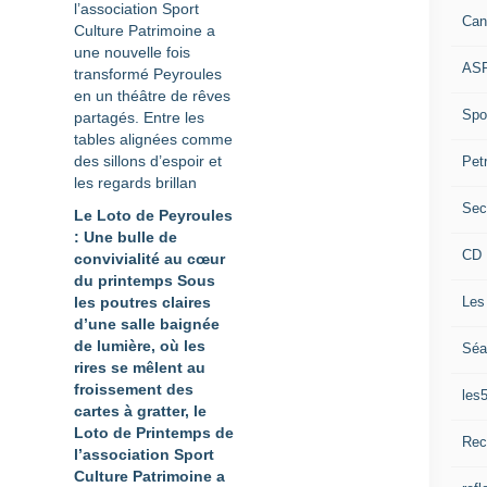
Can
ASP
Spor
Pet
Sec
Le Loto de Peyroules
: Une bulle de
CD 
convivialité au cœur
du printemps Sous
Les
les poutres claires
d’une salle baignée
de lumière, où les
Séa
rires se mêlent au
froissement des
les
cartes à gratter, le
Loto de Printemps de
Rec
l’association Sport
Culture Patrimoine a