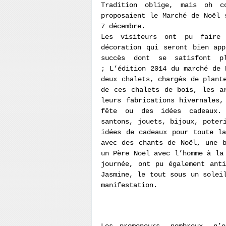
Tradition oblige, mais oh c
proposaient le Marché de Noël 
7 décembre.
Les visiteurs ont pu faire
décoration qui seront bien ap
succès dont se satisfont pl
; L’édition 2014 du marché de 
deux chalets, chargés de plant
de ces chalets de bois, les a
leurs fabrications hivernales,
fête ou des idées cadeaux. 
santons, jouets, bijoux, poter
idées de cadeaux pour toute l
avec des chants de Noël, une 
un Père Noël avec l’homme à la
journée, ont pu également ant
Jasmine, le tout sous un solei
manifestation.