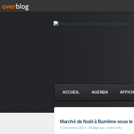
ACCUEIL
AGENDA
AFFIC
Marché de Noël à Barrême sous le s
9 Décembre 2014
, Rédigé par verdon-info