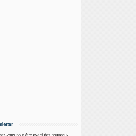
letter
ez-vous pour être averti des nouveaux