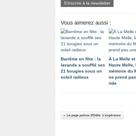
S'inscrire à la newsletter
Vous aimerez aussi :
Barrême en fête : la
À La Melle et
lavande a soufflé ses
Haute Melle, 
21 bougies sous un
mémoire du 
soleil radieux
ne prend pas
ride
La page poésie d'Odile :L’espérance