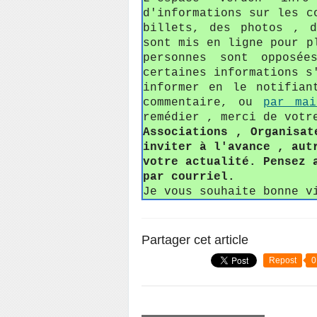
d'informations sur les c
billets, des photos , 
sont mis en ligne pour p
personnes sont opposée
certaines informations s
informer en le notifian
commentaire, ou
par mai
remédier , merci de votr
Associations , Organisat
inviter à l'avance , aut
votre actualité. Pensez 
par courriel.
Je vous souhaite bonne v
Partager cet article
Repost
0