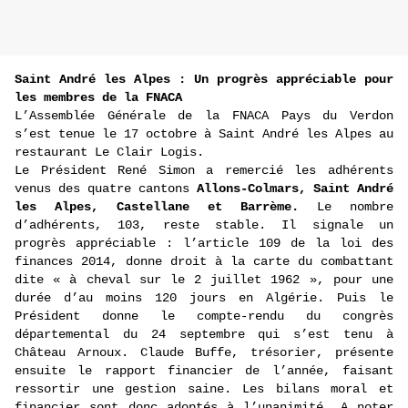
Saint André les Alpes : Un progrès appréciable pour
les membres de la FNACA
L’Assemblée Générale de la FNACA Pays du Verdon
s’est tenue le 17 octobre à Saint André les Alpes au
restaurant Le Clair Logis.
Le Président René Simon a remercié les adhérents
venus des quatre cantons
Allons-Colmars, Saint André
les Alpes, Castellane et Barrème.
Le nombre
d’adhérents, 103, reste stable. Il signale un
progrès appréciable : l’article 109 de la loi des
finances 2014, donne droit à la carte du combattant
dite « à cheval sur le 2 juillet 1962 », pour une
durée d’au moins 120 jours en Algérie. Puis le
Président donne le compte-rendu du congrès
départemental du 24 septembre qui s’est tenu à
Château Arnoux. Claude Buffe, trésorier, présente
ensuite le rapport financier de l’année, faisant
ressortir une gestion saine. Les bilans moral et
financier sont donc adoptés à l’unanimité. A noter