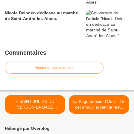
Nicole Delor en dédicace au marché
de Saint-André-les-Alpes.
Commentaires
Ajouter un commentaire
< SAINT JULIEN DU
La Page poésie d'Odile : De
VERDON LA BASE
cet amour ardent je reste
NAUTIQUE EN PLEIN
émerveillée. >
REORGANISATION
Hébergé par Overblog