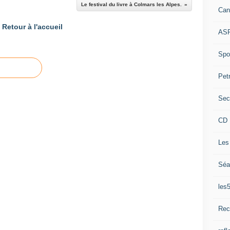
Le festival du livre à Colmars les Alpes.
Can
Retour à l'accueil
ASP
Spor
Pet
Sec
CD 
Les
Séa
les
Rec