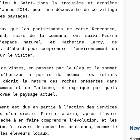
lieu à Saint-Lions la troisième et dernière
’année 2014, pour une découverte de ce village
ses paysages.
eux que les participants de cette Rencontre,
nard, maire de la commune, ont suivi Pierre
l’espace naturel, et Catherine Leroy, de
a, d’abord pour comprendre l’environnement du
ur le visiter.
 de Vibres, en passant par le Clap et le sommet
d’horizon a permis de nommer les reliefs
a décrit la nature des roches présentes dans
umenc et de Tartonne, et expliqué par quels
ormé le paysage actuel.
ment est due en partie à l’action des Services
s d’un siècle. Pierre Lazarin, après l’avoir
taché à en faire comprendre l’évolution, et les
ion à travers de nouvelles pratiques, comme le
News
 les éleveurs locaux.
Abonn