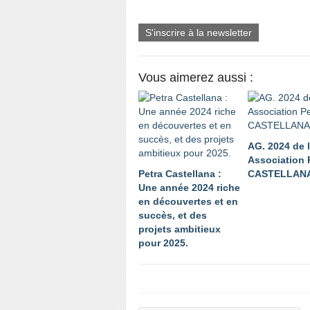
S'inscrire à la newsletter
Vous aimerez aussi :
AG. 2024 de l
Association 
Petra Castellana :
CASTELLAN
Une année 2024 riche
en découvertes et en
succès, et des
projets ambitieux
pour 2025.