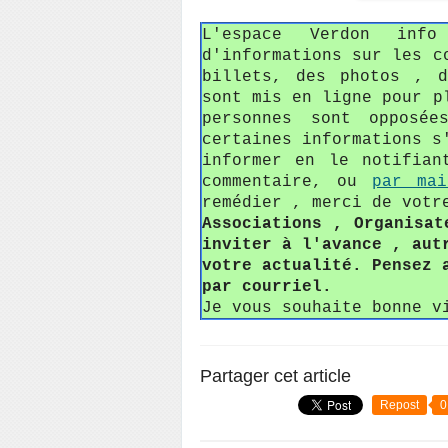
L'espace Verdon in
d'informations sur les c
billets, des photos , 
sont mis en ligne pour p
personnes sont opposée
certaines informations s
informer en le notifian
commentaire, ou
par mai
remédier , merci de votr
Associations , Organisat
inviter à l'avance , aut
votre actualité. Pensez 
par courriel.
Je vous souhaite bonne v
Partager cet article
Repost
0