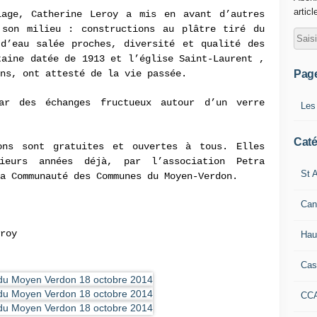
articl
age, Catherine Leroy a mis en avant d’autres
 son milieu : constructions au plâtre tiré du
 d’eau salée proches, diversité et qualité des
taine datée de 1913 et l’église Saint-Laurent ,
Pag
ns, ont attesté de la vie passée.
ar des échanges fructueux autour d’un verre
Les
Caté
ons sont gratuites et ouvertes à tous. Elles
sieurs années déjà, par l’association Petra
St A
a Communauté des Communes du Moyen-Verdon.
Can
roy
Hau
Cas
CC