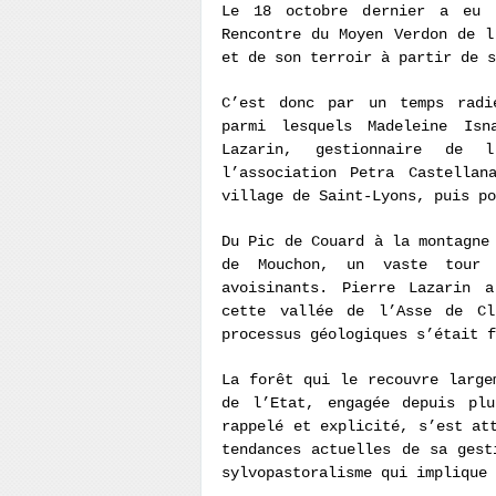
Le 18 octobre dernier a eu 
Rencontre du Moyen Verdon de l
et de son terroir à partir de 
C’est donc par un temps radi
parmi lesquels Madeleine Is
Lazarin, gestionnaire de 
l’association Petra Castellan
village de Saint-Lyons, puis po
Du Pic de Couard à la montagne
de Mouchon, un vaste tour 
avoisinants. Pierre Lazarin 
cette vallée de l’Asse de Cl
processus géologiques s’était f
La forêt qui le recouvre large
de l’Etat, engagée depuis plu
rappelé et explicité, s’est at
tendances actuelles de sa gest
sylvopastoralisme qui implique