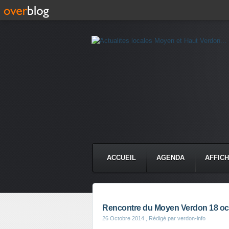
ACCUEIL
AGENDA
AFFIC
Rencontre du Moyen Verdon 18 oc
26 Octobre 2014
, Rédigé par verdon-info