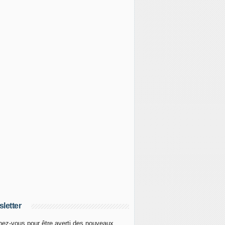
letter
ez-vous pour être averti des nouveaux