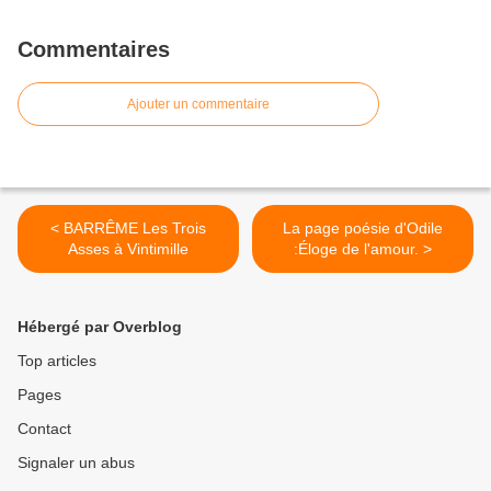
Commentaires
Ajouter un commentaire
< BARRÊME Les Trois
La page poésie d'Odile
Asses à Vintimille
:Éloge de l'amour. >
Hébergé par Overblog
Top articles
Pages
Contact
Signaler un abus