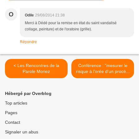
O
Odile
29/08/2014 21:38
Merci à Dédé pour la remise en état du saint vandalisé
collage, peinture) et de l'oratoire (grille).
Répondre
< Les Rencontres de la
Conférence : "mesurer le
Parole Moriez
risque à l'orée d'un procès"
>
Hébergé par Overblog
Top articles
Pages
Contact
Signaler un abus