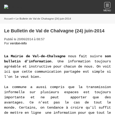
MENU
Accueil
» Le Bulletin de Val de Chalvagne (24) juin-2014
Le Bulletin de Val de Chalvagne (24) juin-2014
Publié le 20/06/2014 à 08:57
Par
verdon-info
La Mairie de Val-de-Chalvagne
nous fait suivre
son
bulletin d'information
.
Une information toujours
agréable et instructive pour chacun de nous.
On voit
ici que cette communication partagée est simple si
l'on le veut bien.
La commune a aussi compris que la transmission
informelle sur plusieurs espaces est toujours
importante et ne peut apporter que des
avantages.
Ce n'est pas le cas de tout le
monde.
Certains, on tendance à croire qu'il suffit
de mettre en ligne une information pour que tout le