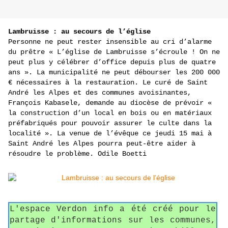
Lambruisse : au secours de l’église
Personne ne peut rester insensible au cri d’alarme
du prêtre « L’église de Lambruisse s’écroule ! On ne
peut plus y célébrer d’office depuis plus de quatre
ans ». La municipalité ne peut débourser les 200 000
€ nécessaires à la restauration. Le curé de Saint
André les Alpes et des communes avoisinantes,
François Kabasele, demande au diocèse de prévoir «
la construction d’un local en bois ou en matériaux
préfabriqués pour pouvoir assurer le culte dans la
localité ». La venue de l’évêque ce jeudi 15 mai à
Saint André les Alpes pourra peut-être aider à
résoudre le problème. Odile Boetti
L'espace Verdon info a été créé pour le
partage d'informations sur les communes,