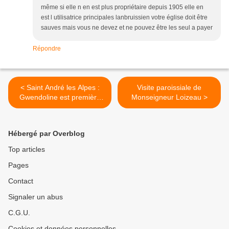
même si elle n en est plus propriétaire depuis 1905 elle en
est l utilisatrice principales lanbruissien votre église doit être
sauves mais vous ne devez et ne pouvez être les seul a payer
Répondre
< Saint André les Alpes :
Visite paroissiale de
Gwendoline est première
Monseigneur Loizeau >
dauphine !
Hébergé par Overblog
Top articles
Pages
Contact
Signaler un abus
C.G.U.
Cookies et données personnelles