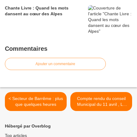
Chante Livre : Quand les mots
dansent au cœur des Alpes
Commentaires
Ajouter un commentaire
< Secteur de Barrême : plus
Compte rendu du conseil
que quelques heures
Municipal du 11 avril , La
Mure Argens >
Hébergé par Overblog
Top articles