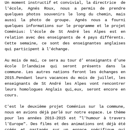
Un moment instructif et convivial, la directrice de
l'école,
Agnés Roux, nous a permis de prendre
quelques photos souvenirs le long du chemin, mais
aussi la photo de groupe. Agnés nous a fourni
quelques informations sur le programme et le projet
Coménius: l'école de St André les Alpes est en
relation avec des enseignants de 4 pays différents.
Cette semaine, ce sont des enseignantes anglaises
qui participent à l'échange.
Au mois de mai,
ce sera au tour d’ enseignants d’une
école Irlandaise qui seront présents dans la
commune. Les autres nations feront les échanges en
2015.Pendant leurs vacances du mois de juillet, les
enseignants de St André les Alpes vont rencontrer
leurs homologues Anglais qui,eux, seront encore en
cours.
C'est le deuxième projet Coménius sur la commune,
nous en avions déjà parl
é sur notre espace
. Le thème
pour les années 2013-2015 est "l'humour à travers
l'Europe". Des films et des animations ont déjà été
créés et partagés sur un espace spécifique qui