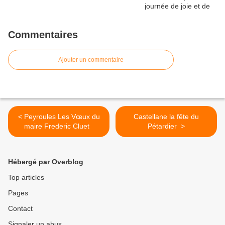
Commentaires
Ajouter un commentaire
< Peyroules Les Vœux du
Castellane la fête du
maire Frederic Cluet
Pétardier >
Hébergé par Overblog
Top articles
Pages
Contact
Signaler un abus