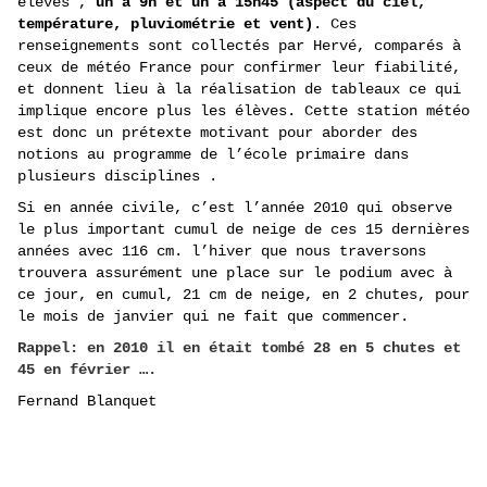
élèves ,
un à 9h et un à 15h45 (aspect du ciel,
température, pluviométrie et vent)
. Ces
renseignements sont collectés par Hervé, comparés à
ceux de météo France pour confirmer leur fiabilité,
et donnent lieu à la réalisation de tableaux ce qui
implique encore plus les élèves. Cette station météo
est donc un prétexte motivant pour aborder des
notions au programme de l’école primaire dans
plusieurs disciplines .
Si en année civile, c’est l’année 2010 qui observe
le plus important cumul de neige de ces 15 dernières
années avec 116 cm. l’hiver que nous traversons
trouvera assurément une place sur le podium avec à
ce jour, en cumul, 21 cm de neige, en 2 chutes, pour
le mois de janvier qui ne fait que commencer.
Rappel: en 2010 il en était tombé 28 en 5 chutes et
45 en février ….
Fernand Blanquet