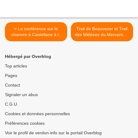
< La conférence sur le
Trail de Beauvezer et Trail
chanvre à Castellane à la
des Mélèzes du Mercantour
Maison Nature et
: un jus de pomme local
Patrimoine.
pour les coureurs >
Hébergé par Overblog
Top articles
Pages
Contact
Signaler un abus
C.G.U.
Cookies et données personnelles
Préférences cookies
Voir le profil de verdon-info sur le portail Overblog