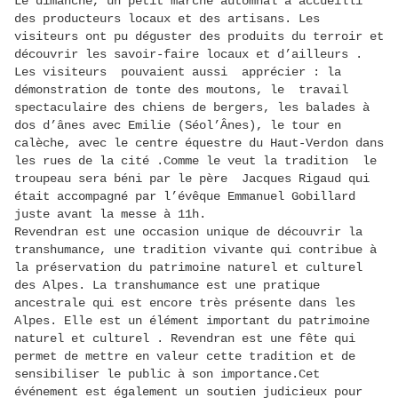
Le dimanche, un petit marché automnal a accueilli
des producteurs locaux et des artisans. Les
visiteurs ont pu déguster des produits du terroir et
découvrir les savoir-faire locaux et d’ailleurs .
Les visiteurs pouvaient aussi apprécier : la
démonstration de tonte des moutons, le travail
spectaculaire des chiens de bergers, les balades à
dos d’ânes avec Emilie (Séol’Ânes), le tour en
calèche, avec le centre équestre du Haut-Verdon dans
les rues de la cité .Comme le veut la tradition le
troupeau sera béni par le père Jacques Rigaud qui
était accompagné par l’évêque Emmanuel Gobillard
juste avant la messe à 11h.
Revendran est une occasion unique de découvrir la
transhumance, une tradition vivante qui contribue à
la préservation du patrimoine naturel et culturel
des Alpes. La transhumance est une pratique
ancestrale qui est encore très présente dans les
Alpes. Elle est un élément important du patrimoine
naturel et culturel . Revendran est une fête qui
permet de mettre en valeur cette tradition et de
sensibiliser le public à son importance.Cet
événement est également un soutien judicieux pour