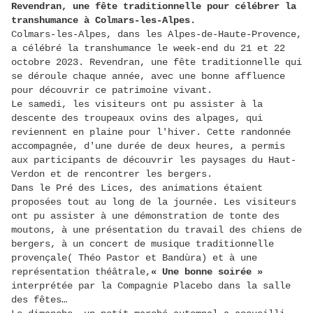
Revendran, une fête traditionnelle pour célébrer la
transhumance à Colmars-les-Alpes.
Colmars-les-Alpes, dans les Alpes-de-Haute-Provence,
a célébré la transhumance le week-end du 21 et 22
octobre 2023. Revendran, une fête traditionnelle qui
se déroule chaque année, avec une bonne affluence
pour découvrir ce patrimoine vivant.
Le samedi, les visiteurs ont pu assister à la
descente des troupeaux ovins des alpages, qui
reviennent en plaine pour l'hiver. Cette randonnée
accompagnée, d'une durée de deux heures, a permis
aux participants de découvrir les paysages du Haut-
Verdon et de rencontrer les bergers.
Dans le Pré des Lices, des animations étaient
proposées tout au long de la journée. Les visiteurs
ont pu assister à une démonstration de tonte des
moutons, à une présentation du travail des chiens de
bergers, à un concert de musique traditionnelle
provençale( Théo Pastor et Bandùra) et à une
représentation théâtrale,
« Une bonne soirée »
interprétée par la Compagnie Placebo dans la salle
des fêtes…