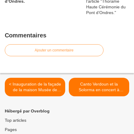
d’Ondres.
Commentaires
Ajouter un commentaire
< Inauguration de la façade
Canto Verdoun et la
de la maison Musée de
Solorma en concert à
Colmars les Alpes
Colmars les Alpes >
Hébergé par Overblog
Top articles
Pages