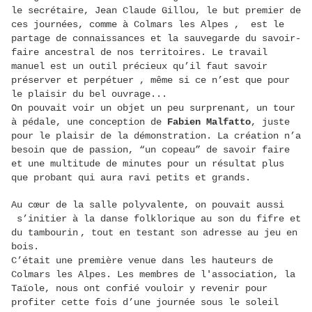
le secrétaire, Jean Claude Gillou, le but premier de
ces journées, comme à Colmars les Alpes , est le
partage de connaissances et la sauvegarde du savoir-
faire ancestral de nos territoires. Le travail
manuel est un outil précieux qu’il faut savoir
préserver et perpétuer , même si ce n’est que pour
le plaisir du bel ouvrage...
On pouvait voir un objet un peu surprenant, un tour
à pédale, une conception de
Fabien Malfatto
, juste
pour le plaisir de la démonstration. La création n’a
besoin que de passion, “un copeau” de savoir faire
et une multitude de minutes pour un résultat plus
que probant qui aura ravi petits et grands.
Au cœur de la salle polyvalente, on pouvait aussi
s’initier à la danse folklorique au son du fifre et
du tambourin , tout en testant son adresse au jeu en
bois.
C’était une première venue dans les hauteurs de
Colmars les Alpes. Les membres de l'association, la
Taïole, nous ont confié vouloir y revenir pour
profiter cette fois d’une journée sous le soleil