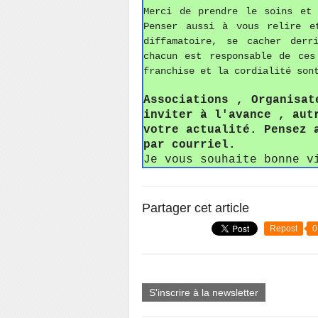
Merci de prendre le soins et
Penser aussi à vous relire e
diffamatoire, se cacher derr
chacun est responsable de ces
franchise et la cordialité son
Associations , Organisat
inviter à l'avance , aut
votre actualité. Pensez 
par courriel.
Je vous souhaite bonne v
Partager cet article
Repost
0
S'inscrire à la newsletter