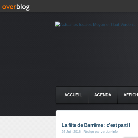
ACCUEIL
AGENDA
AFFIC
La fête de Barrême : c'est parti !
26 Juin 2016
, Rédigé par verdon-info