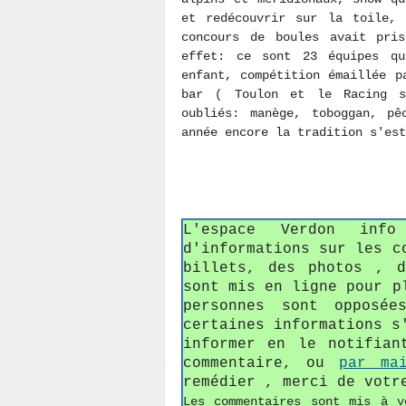
et redécouvrir sur la toile, 
concours de boules avait pri
effet: ce sont 23 équipes qu
enfant, compétition émaillée p
bar ( Toulon et le Racing s'
oubliés: manège, toboggan, pê
année encore la tradition s'est
L'espace Verdon in
d'informations sur les c
billets, des photos , 
sont mis en ligne pour p
personnes sont opposée
certaines informations s
informer en le notifian
commentaire, ou
par ma
remédier , merci de votr
Les commentaires sont mis à v