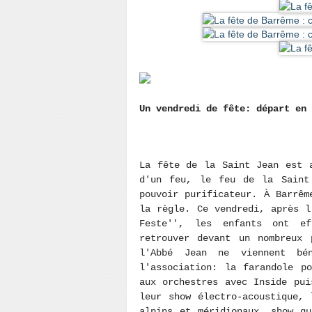
Un vendredi de fête: départ en
La fête de la Saint Jean est 
d'un feu, le feu de la Saint
pouvoir purificateur. À Barrêm
la règle. Ce vendredi, après l
Feste'', les enfants ont ef
retrouver devant un nombreux 
l'Abbé Jean ne viennent bé
l'association: la farandole p
aux orchestres avec Inside pui
leur show électro-acoustique, 
alpins et méridionaux, show q