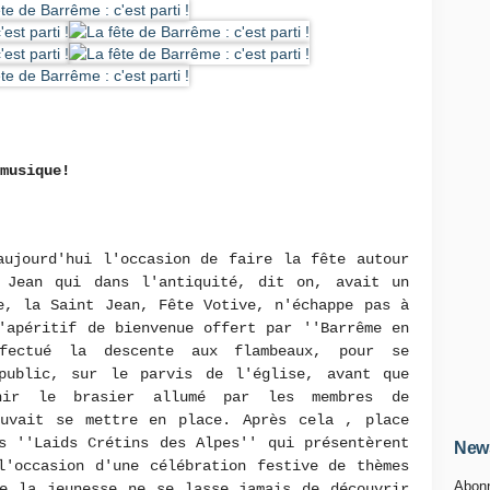
 musique!
aujourd'hui l'occasion de faire la fête autour
 Jean qui dans l'antiquité, dit on, avait un
e, la Saint Jean, Fête Votive, n'échappe pas à
'apéritif de bienvenue offert par ''Barrême en
fectué la descente aux flambeaux, pour se
public, sur le parvis de l'église, avant que
nir le brasier allumé par les membres de
ouvait se mettre en place. Après cela , place
s ''Laids Crétins des Alpes'' qui présentèrent
News
l'occasion d'une célébration festive de thèmes
Abonn
ue la jeunesse ne se lasse jamais de découvrir