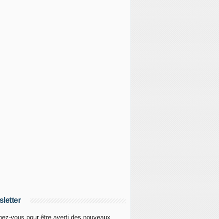
letter
ez-vous pour être averti des nouveaux