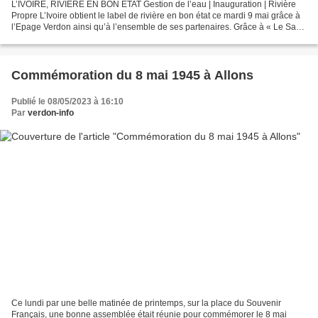
L’IVOIRE, RIVIÈRE EN BON ÉTAT Gestion de l’eau | Inauguration | Rivière
Propre L’Ivoire obtient le label de rivière en bon état ce mardi 9 mai grâce à
l’Epage Verdon ainsi qu’à l’ensemble de ses partenaires. Grâce à « Le Sage
Verdon », puis depuis 2020,...
Commémoration du 8 mai 1945 à Allons
Publié le 08/05/2023 à 16:10
Par
verdon-info
Ce lundi par une belle matinée de printemps, sur la place du Souvenir
Français, une bonne assemblée était réunie pour commémorer le 8 mai