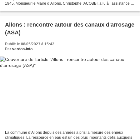
1945. Monsieur le Maire d’Allons, Christophe IACOBBI, a lu à l’assistance le
message de Monsieur Sébastien LECORNU,...
Allons : rencontre autour des canaux d'arrosage
(ASA)
Publié le 08/05/2023 à 15:42
Par
verdon-info
La commune d’Allons depuis des années a pris la mesure des enjeux
climatiques. La ressource en eau est un des plus importants défis auxquels