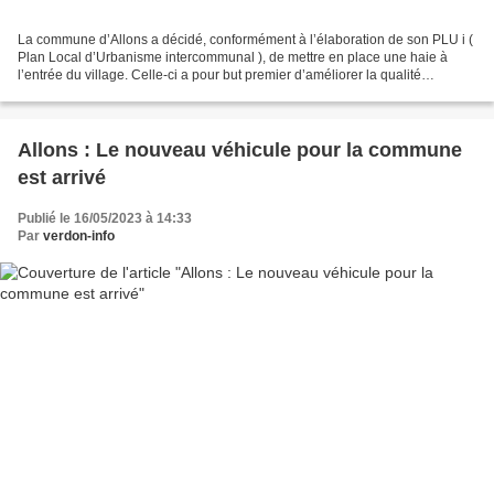
La commune d’Allons a décidé, conformément à l’élaboration de son PLU i (
Plan Local d’Urbanisme intercommunal ), de mettre en place une haie à
l’entrée du village. Celle-ci a pour but premier d’améliorer la qualité
architecturale et paysagère de sa future...
Allons : Le nouveau véhicule pour la commune
est arrivé
Publié le 16/05/2023 à 14:33
Par
verdon-info