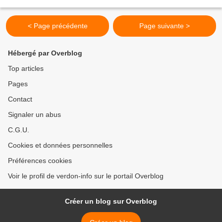
modes de vie, notre environnement....
< Page précédente
Page suivante >
Hébergé par Overblog
Top articles
Pages
Contact
Signaler un abus
C.G.U.
Cookies et données personnelles
Préférences cookies
Voir le profil de verdon-info sur le portail Overblog
Créer un blog sur Overblog