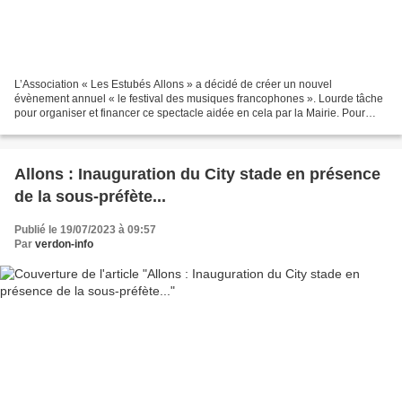
L’Association « Les Estubés Allons » a décidé de créer un nouvel
évènement annuel « le festival des musiques francophones ». Lourde tâche
pour organiser et financer ce spectacle aidée en cela par la Mairie. Pour
faire se mêler l’art et la ruralité dans...
Allons : Inauguration du City stade en présence
de la sous-préfète...
Publié le 19/07/2023 à 09:57
Par
verdon-info