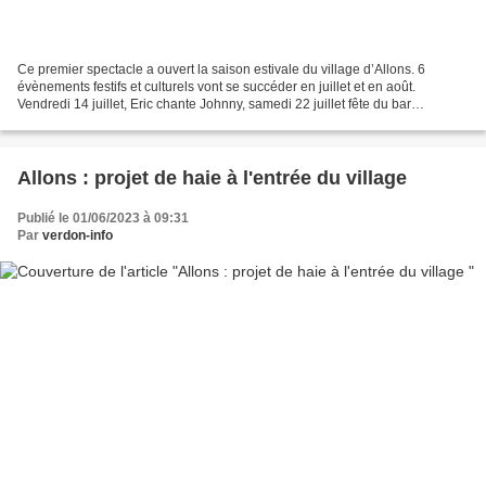
Ce premier spectacle a ouvert la saison estivale du village d’Allons. 6
évènements festifs et culturels vont se succéder en juillet et en août.
Vendredi 14 juillet, Eric chante Johnny, samedi 22 juillet fête du bar
associatif, samedi 29 juillet festival...
Allons : projet de haie à l'entrée du village
Publié le 01/06/2023 à 09:31
Par
verdon-info