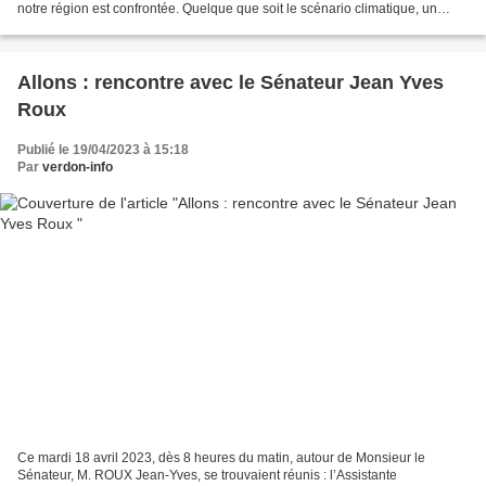
notre région est confrontée. Quelque que soit le scénario climatique, un
assèchement général est attendu, particulièrement...
Allons : rencontre avec le Sénateur Jean Yves
Roux
Publié le 19/04/2023 à 15:18
Par
verdon-info
Ce mardi 18 avril 2023, dès 8 heures du matin, autour de Monsieur le
Sénateur, M. ROUX Jean-Yves, se trouvaient réunis : l’Assistante