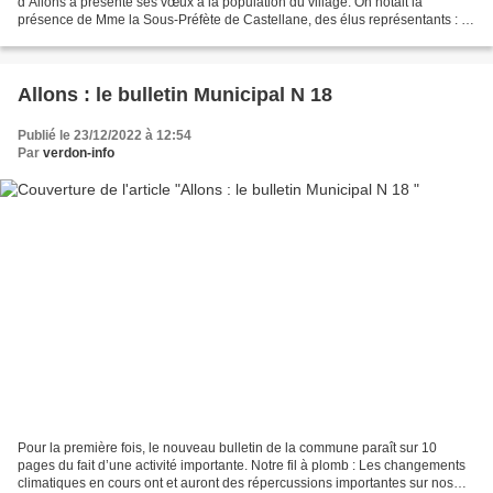
d’Allons a présenté ses vœux à la population du village. On notait la
présence de Mme la Sous-Préfète de Castellane, des élus représentants : le
département, la Communauté de Communes Alpes...
Allons : le bulletin Municipal N 18
Publié le 23/12/2022 à 12:54
Par
verdon-info
Pour la première fois, le nouveau bulletin de la commune paraît sur 10
pages du fait d’une activité importante. Notre fil à plomb : Les changements
climatiques en cours ont et auront des répercussions importantes sur nos