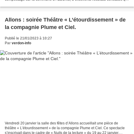
ont donné lieu à quelques changements...
Allons : soirée Théâtre « L’étourdissement » de
la compagnie Plume et Ciel.
Publié le 21/01/2023 à 10:27
Par
verdon-info
Vendredi 20 janvier la salle des fêtes d’Allons accueillait une pièce de
théâtre « L’étourdissement » de la compagnie Plume et Ciel. Ce spectacle
s’inscrivait dans le cadre de « Nuits de la lecture » du 19 au 22 janvier,