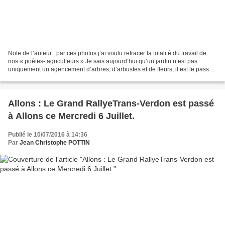
Note de l’auteur : par ces photos j’ai voulu retracer la totalité du travail de
nos « poètes- agriculteurs » Je sais aujourd’hui qu’un jardin n’est pas
uniquement un agencement d’arbres, d’arbustes et de fleurs, il est le passé
et l’avenir d’une région,...
Allons : Le Grand RallyeTrans-Verdon est passé
à Allons ce Mercredi 6 Juillet.
Publié le 10/07/2016 à 14:36
Par
Jean Christophe POTTIN