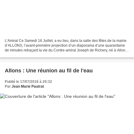
L’Amiral Ce Samedi 16 Juillet, a eu lieu, dans la salle des fêtes de la mairie
d’ALLONS, l’avant-première projection d’un diaporama d’une quarantaine
de minutes retraçant la vie du Contre-amiral Joseph de Richery, né à Allons
au milieu du XVIIIème siècle....
Allons : Une réunion au fil de l'eau
Publié le 17/07/2016 à 20:32
Par
Jean Marie Pautrat