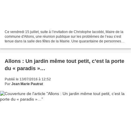
Ce vendredi 15 juillet, suite à l’invitation de Christophe Iacobbi, Maire de la
commune d'Allons, une réunion publique sur les problèmes de l’eau s’est
tenue dans la salle des fêtes de la Mairie. Une quarantaine de personnes
était présente, ce qui est...
Allons : Un jardin même tout petit, c’est la porte
du « paradis »…
Publié le 13/07/2016 à 12:52
Par
Jean Marie Pautrat