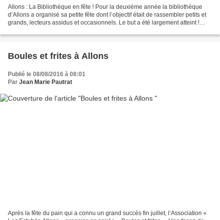
Allons : La Bibliothèque en fête ! Pour la deuxième année la bibliothèque
d’Allons a organisé sa petite fête dont l’objectif était de rassembler petits et
grands, lecteurs assidus et occasionnels. Le but a été largement atteint !
Pour cette occasion la...
Boules et frites à Allons
Publié le 08/08/2016 à 08:01
Par
Jean Marie Pautrat
Après la fête du pain qui a connu un grand succès fin juillet, l’Association «