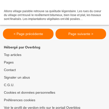
Allons village paisible retrouve sa quiétude légendaire. Les rues du coeur
du village ont trouvé le revêtement bitumeux, bien lisse et plat, les travaux
sont finalisés. Les implantations végétales ont été posées
harmonieusement, les fleurs mises en place...
< Page précédente
Page suivante >
Hébergé par Overblog
Top articles
Pages
Contact
Signaler un abus
C.G.U.
Cookies et données personnelles
Préférences cookies
Voir le profil de verdon-info sur le portail Overblog