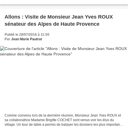
plats dans les grands et les...
Allons : Visite de Monsieur Jean Yves ROUX
sénateur des Alpes de Haute Provence
Publié le 28/07/2016 à 11:50
Par
Jean Marie Pautrat
Comme convenu lors de la dernière réunion, Monsieur Jean Yves ROUX et
sa collaboratrice Madame Brigitte COCHET sont venus voir les élus du
village. Un tour de table a permis de balayer les dossiers les plus importants