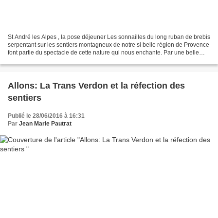
St André les Alpes , la pose déjeuner Les sonnailles du long ruban de brebis
serpentant sur les sentiers montagneux de notre si belle région de Provence
font partie du spectacle de cette nature qui nous enchante. Par une belle
matinée d’été, une vague...
Allons: La Trans Verdon et la réfection des
sentiers
Publié le 28/06/2016 à 16:31
Par
Jean Marie Pautrat