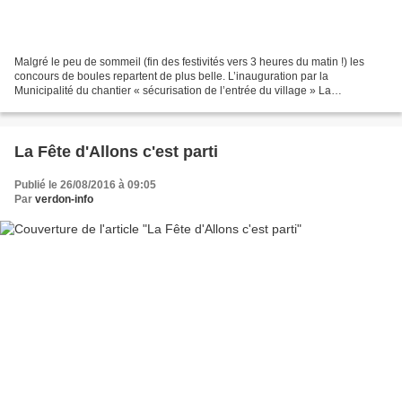
Malgré le peu de sommeil (fin des festivités vers 3 heures du matin !) les
concours de boules repartent de plus belle. L’inauguration par la
Municipalité du chantier « sécurisation de l’entrée du village » La
municipalité a « profité » de la fête patronale...
La Fête d'Allons c'est parti
Publié le 26/08/2016 à 09:05
Par
verdon-info