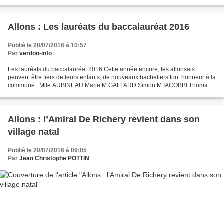
historique. Après des échanges...
Allons : Les lauréats du baccalauréat 2016
Publié le 28/07/2016 à 10:57
Par
verdon-info
Les lauréats du baccalauréat 2016 Cette année encore, les allonsais
peuvent être fiers de leurs enfants, de nouveaux bacheliers font honneur à la
commune : Mlle AUBINEAU Marie M GALFARD Simon M IACOBBI Thomas
Félicitations à eux et bravo à leur famille...
Allons : l’Amiral De Richery revient dans son
village natal
Publié le 20/07/2016 à 09:05
Par
Jean Christophe POTTIN