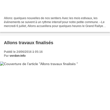
Allons: quelques nouvelles de nos sentiers Avec les mois estivaux, les
évènements se suivent à un rythme intensif pour notre petite commune. –Le
mercredi 6 juillet, Allons accueillera pour quelques heures le Grand Rallye
VTT Transverdon. Pour information...
Allons travaux finalisés
Publié le 24/06/2016 à 05:16
Par
verdon-info