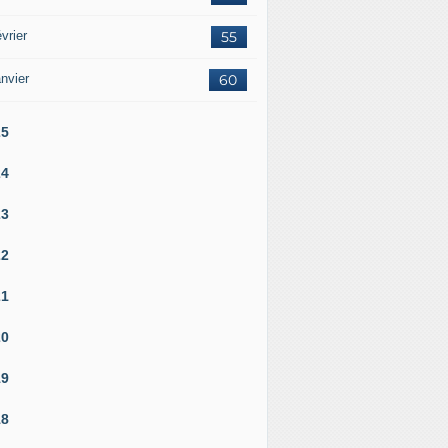
vrier
55
nvier
60
25
24
23
22
21
20
19
18