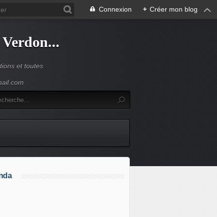
Connexion
+
Créer mon blog
 Verdon...
ions et toutes
mail.com
nda