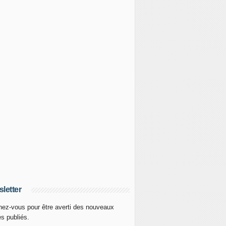
letter
ez-vous pour être averti des nouveaux
es publiés.