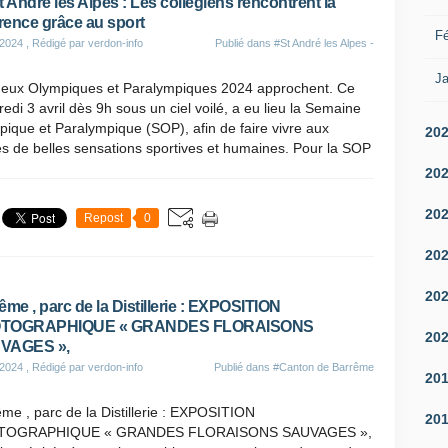
t André les Alpes : Les collégiens rencontrent la
érence grâce au sport
Fé
 2024
, Rédigé par verdon-info
Publié dans
#St André les Alpes -
Ja
Jeux Olympiques et Paralympiques 2024 approchent. Ce
edi 3 avril dès 9h sous un ciel voilé, a eu lieu la Semaine
ique et Paralympique (SOP), afin de faire vivre aux
20
s de belles sensations sportives et humaines. Pour la SOP
20
20
Repost
0
20
20
ême , parc de la Distillerie : EXPOSITION
TOGRAPHIQUE « GRANDES FLORAISONS
20
VAGES »,
 2024
, Rédigé par verdon-info
Publié dans
#Canton de Barrême
20
me , parc de la Distillerie : EXPOSITION
20
TOGRAPHIQUE « GRANDES FLORAISONS SAUVAGES »,