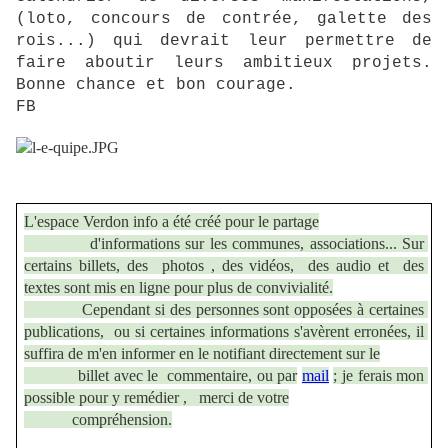
(loto, concours de contrée, galette des
rois...) qui devrait leur permettre de
faire aboutir leurs ambitieux projets.
Bonne chance et bon courage.
FB
L'espace Verdon info a été créé pour le partage

            d'informations sur les communes, associations... Sur 
certains billets, des  photos , des vidéos,  des audio et  des 
textes sont mis en ligne pour plus de convivialité.

            Cependant si des personnes sont opposées à certaines 
publications,  ou si certaines informations s'avèrent erronées, il 
suffira de m'en informer en le notifiant directement sur le

            billet avec le  commentaire, ou par
mail
; je ferais mon 
possible pour y remédier ,   merci de votre

            compréhension.