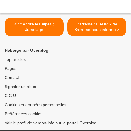
< St Andre les Alpes ;
Barrême : L'ADMR de
Jumelage
Barreme nous informe >
VillettaBarrea/Saint André
les Alpes
Hébergé par Overblog
Top articles
Pages
Contact
Signaler un abus
C.G.U.
Cookies et données personnelles
Préférences cookies
Voir le profil de verdon-info sur le portail Overblog