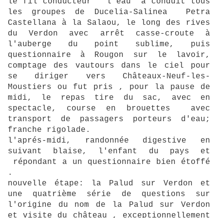
le fil conducteur " l'eau" a conduit tous
les groupes de Ducelia-Salinea Petra
Castellana à la Salaou, le long des rives
du Verdon avec arrêt casse-croute à
l'auberge du point sublime, puis
questionnaire à Rougon sur le lavoir,
comptage des vautours dans le ciel pour
se diriger vers Châteaux-Neuf-les-
Moustiers ou fut pris , pour la pause de
midi, le repas tire du sac, avec en
spectacle, course en brouettes avec
transport de passagers porteurs d'eau;
franche rigolade.
l'aprés-midi, randonnée digestive en
suivant blaise, l'enfant du pays et
répondant a un questionnaire bien étoffé
.
nouvelle étape: la Palud sur Verdon et
une quatrième série de questions sur
l'origine du nom de la Palud sur Verdon
et visite du château , exceptionnellement