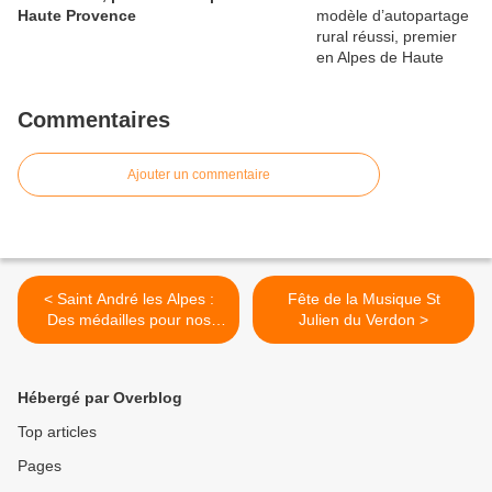
Haute Provence
Commentaires
Ajouter un commentaire
< Saint André les Alpes :
Fête de la Musique St
Des médailles pour nos
Julien du Verdon >
météorologistes amateurs
Hébergé par Overblog
Top articles
Pages