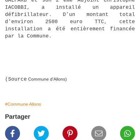
GALFARD et son 2 ème Adjoint Christophe
IACOBBI, a installé un appareil
défibrillateur. D’un montant total
d’environ 2500 euro TTC, cette
installation a été entièrement financée
par la Commune.
(Source
Commune d'Allons)
#Commune Allons
Partager