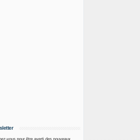
letter
ez-vous pour être averti des nouveaux