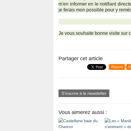
m'en informer en le notifiant direc
je ferais mon possible pour y remé
Je vous souhaite bonne visite sur 
Partager cet article
Repost
0
S'inscrire à la newsletter
Vous aimerez aussi :