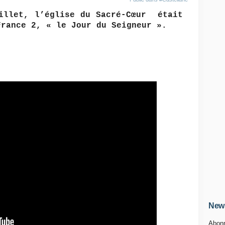
uillet, l’église du Sacré-Cœur était
France 2, « le Jour du Seigneur ».
News
Abonn