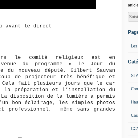
articl
o avant le direct
Pag
Les
ours le comité religieux est en
Caté
 venue du programme « le Jour du
e du nouveau député, Gilbert Sauvan
St A
coup de projecteur très bénéfique et
 Cela fait plusieurs jours que le car
Can
r la préparation et l’installation du
 La disposition de la lumière a permis
Hau
’un bon éclairage, les simples photos
ct professionnel, même sans grandes
Cas
CC