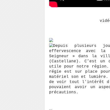
vidé
Depuis plusieurs j
effervescence avec la
Seigneur » dans la vill
(Castellane). C’est un 
utile pour notre région.
régie est sur place pou
matériel son et lumière.
de voir tout l’intérêt d
pouvaient avoir un aspe
précautions.