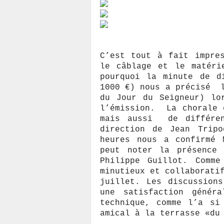
C’est tout à fait impre
le câblage et le matéri
pourquoi la minute de d
1000 €) nous a précisé 
du Jour du Seigneur) lo
l’émission. La chorale 
mais aussi de différe
direction de Jean Trip
heures nous a confirmé 
peut noter la présence 
Philippe Guillot. Comme
minutieux et collaborati
juillet. Les discussion
une satisfaction géné
technique, comme l’a si
amical à la terrasse «du