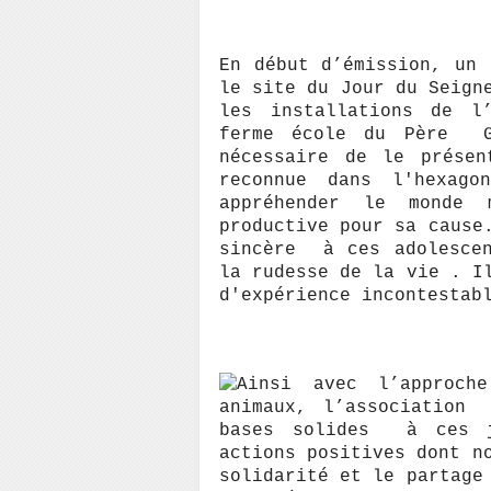
En début d’émission, un 
le site du Jour du Seig
les installations de l
ferme école du Père G
nécessaire de le présen
reconnue dans l'hexag
appréhender le monde 
productive pour sa cause
sincère à ces adolescen
la rudesse de la vie . I
d'expérience incontestab
Ainsi avec l’approch
animaux, l’associatio
bases solides à ces j
actions positives dont n
solidarité et le partage