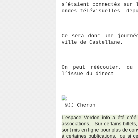
s’étaient connectés sur 
ondes télévisuelles depu
Ce sera donc une journé
ville de Castellane.
On peut réécouter, ou 
l’issue du direct
©JJ Cheron
L'espace Verdon info a été créé
associations... Sur certains bille
sont mis en ligne pour plus de co
à certaines publications, ou si cer