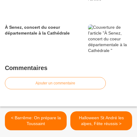
À Senez, concert du coeur
départementale à la Cathédrale
Commentaires
Ajouter un commentaire
< Barrême: On prépare la
Halloween St André les
Toussaint
alpes, Fête réussis >