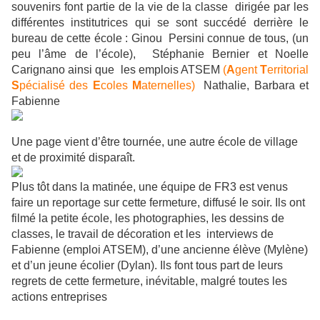
souvenirs font partie de la vie de la classe dirigée par les
différentes institutrices qui se sont succédé derrière le
bureau de cette école : Ginou Persini connue de tous, (un
peu l’âme de l’école), Stéphanie Bernier et Noelle
Carignano ainsi que les emplois ATSEM
(
A
gent
T
erritorial
S
pécialisé des
E
coles
M
aternelles)
Nathalie, Barbara et
Fabienne
Une page vient d’être tournée, une autre école de village
et de proximité disparaît.
Plus tôt dans la matinée, une équipe de FR3 est venus
faire un reportage sur cette fermeture, diffusé le soir. Ils ont
filmé la petite école, les photographies, les dessins de
classes, le travail de décoration et les interviews de
Fabienne (emploi ATSEM), d’une ancienne élève (Mylène)
et d’un jeune écolier (Dylan). Ils font tous part de leurs
regrets de cette fermeture, inévitable, malgré toutes les
actions entreprises