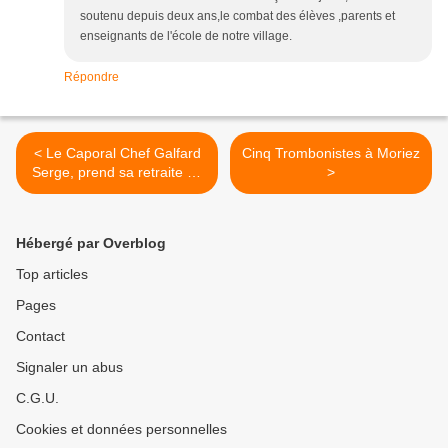
soutenu depuis deux ans,le combat des élèves ,parents et
enseignants de l'école de notre village.
Répondre
< Le Caporal Chef Galfard
Cinq Trombonistes à Moriez
Serge, prend sa retraite de
>
Sapeur Pompier
Hébergé par Overblog
Top articles
Pages
Contact
Signaler un abus
C.G.U.
Cookies et données personnelles