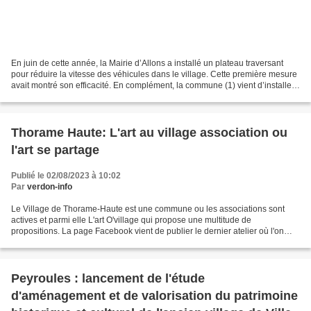
En juin de cette année, la Mairie d’Allons a installé un plateau traversant
pour réduire la vitesse des véhicules dans le village. Cette première mesure
avait montré son efficacité. En complément, la commune (1) vient d’installer
un radar pédagogique...
Thorame Haute: L'art au village association ou
l'art se partage
Publié le 02/08/2023 à 10:02
Par
verdon-info
Le Village de Thorame-Haute est une commune ou les associations sont
actives et parmi elle L'art O'village qui propose une multitude de
propositions. La page Facebook vient de publier le dernier atelier où l'on
remarque bien l'art créatif et le partage...
Peyroules : lancement de l'étude
d'aménagement et de valorisation du patrimoine