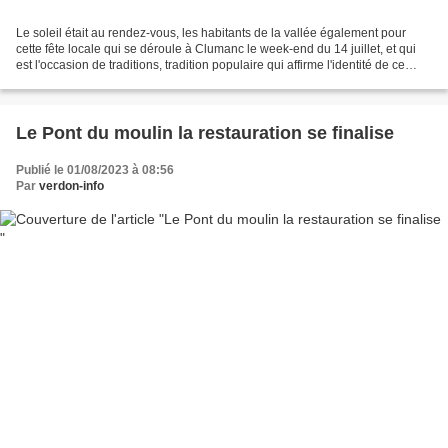
Le soleil était au rendez-vous, les habitants de la vallée également pour
cette fête locale qui se déroule à Clumanc le week-end du 14 juillet, et qui
est l'occasion de traditions, tradition populaire qui affirme l'identité de ce
village. C’est sous un...
Le Pont du moulin la restauration se finalise
Publié le 01/08/2023 à 08:56
Par
verdon-info