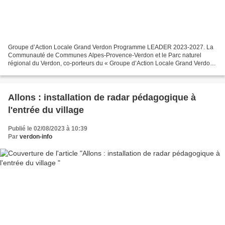
Groupe d’Action Locale Grand Verdon Programme LEADER 2023-2027. La
Communauté de Communes Alpes-Provence-Verdon et le Parc naturel
régional du Verdon, co-porteurs du « Groupe d’Action Locale Grand Verdon
», sont heureux de vous annoncer que le territoire...
Allons : installation de radar pédagogique à
l'entrée du village
Publié le 02/08/2023 à 10:39
Par
verdon-info