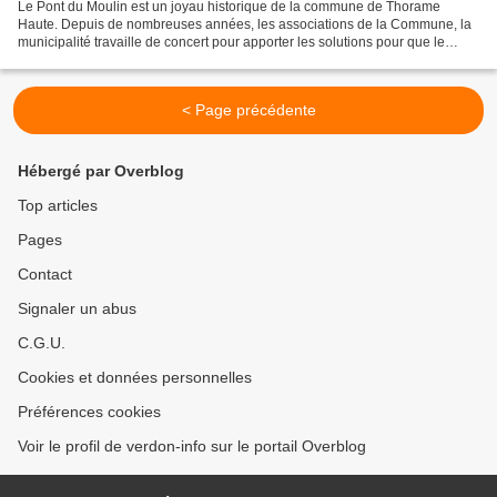
Le Pont du Moulin est un joyau historique de la commune de Thorame
Haute. Depuis de nombreuses années, les associations de la Commune, la
municipalité travaille de concert pour apporter les solutions pour que le
projet existe. Cela n'aura pas été toujours...
< Page précédente
Hébergé par Overblog
Top articles
Pages
Contact
Signaler un abus
C.G.U.
Cookies et données personnelles
Préférences cookies
Voir le profil de verdon-info sur le portail Overblog