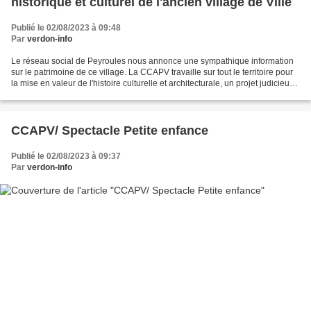
historique et culturel de l'ancien village de Ville
Publié le 02/08/2023 à 09:48
Par
verdon-info
Le réseau social de Peyroules nous annonce une sympathique information
sur le patrimoine de ce village. La CCAPV travaille sur tout le territoire pour
la mise en valeur de l'histoire culturelle et architecturale, un projet judicieux
et ambitieux, je vous...
CCAPV/ Spectacle Petite enfance
Publié le 02/08/2023 à 09:37
Par
verdon-info