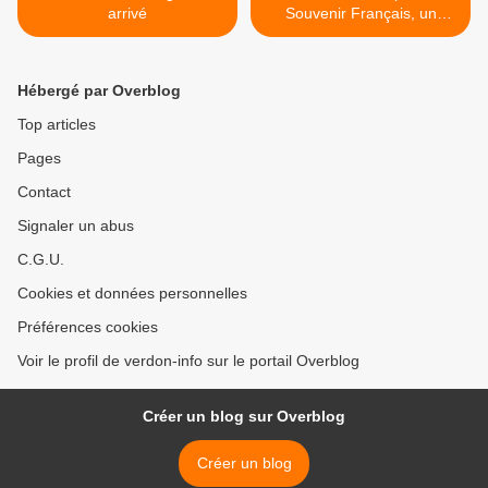
arrivé
Souvenir Français, un
engagement sans relâche
pour la mémoire >
Hébergé par Overblog
Top articles
Pages
Contact
Signaler un abus
C.G.U.
Cookies et données personnelles
Préférences cookies
Voir le profil de verdon-info sur le portail Overblog
Créer un blog sur Overblog
Créer un blog