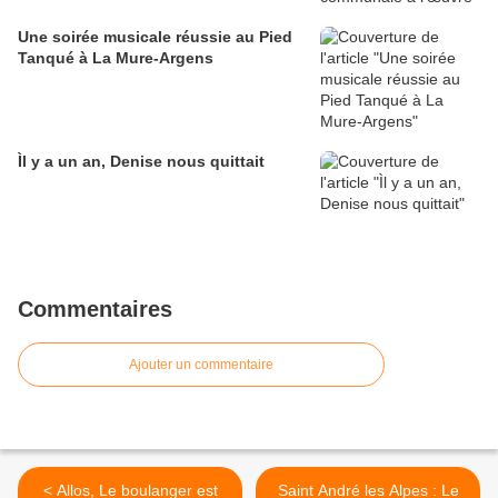
Une soirée musicale réussie au Pied
Tanqué à La Mure-Argens
Ìl y a un an, Denise nous quittait
Commentaires
Ajouter un commentaire
< Allos, Le boulanger est
Saint André les Alpes : Le