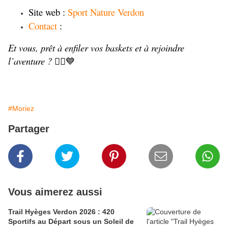
Site web : 
Sport Nature Verdon
Contact
 : 
Et vous, prêt à enfiler vos baskets et à rejoindre 
l’aventure ?
 🏃‍♂️💙
#Moriez
Partager
Vous aimerez aussi
Trail Hyèges Verdon 2026 : 420
Sportifs au Départ sous un Soleil de