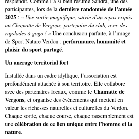
resplendit. Comme l’a si bien résumé Sandra, une des 
dernière randonnée de l’année 
participantes, lors de la 
2025
 : 
« Une sortie magnifique, suivie d’un repas exquis 
au Chamatte de Vergons, partenaire du club, avec des 
rigolades à gogo ! »
 Une conclusion parfaite, à l’image 
performance, humanité et 
de Sport Nature Verdon : 
plaisir du sport partagé
.
Un ancrage territorial fort
Installée dans un cadre idyllique, l’association est 
profondément attachée à son territoire. Elle collabore 
Chamatte de 
avec des partenaires locaux, comme le 
Vergons
, et organise des événements qui mettent en 
valeur les richesses naturelles et culturelles du Verdon. 
Chaque sortie, chaque course, chaque rassemblement est 
célébration de ce lien unique entre l’homme et la 
une 
nature
.