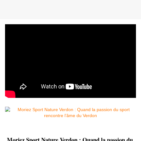
 Moriez Sport Nature Verdon : Quand la passion du 