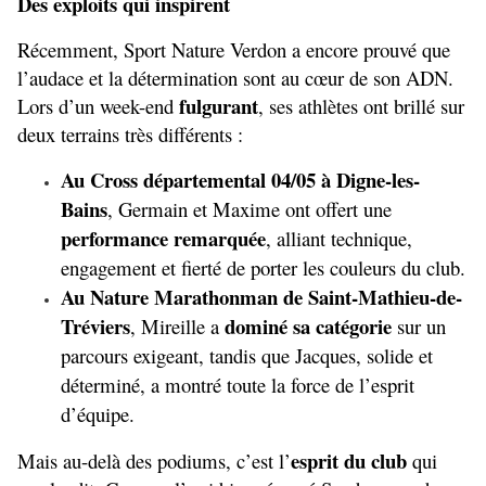
Des exploits qui inspirent
Récemment, Sport Nature Verdon a encore prouvé que 
l’audace et la détermination sont au cœur de son ADN. 
fulgurant
Lors d’un week-end 
, ses athlètes ont brillé sur 
deux terrains très différents :
Au Cross départemental 04/05 à Digne-les-
Bains
, Germain et Maxime ont offert une 
performance remarquée
, alliant technique, 
engagement et fierté de porter les couleurs du club.
Au Nature Marathonman de Saint-Mathieu-de-
Tréviers
dominé sa catégorie
, Mireille a 
 sur un 
parcours exigeant, tandis que Jacques, solide et 
déterminé, a montré toute la force de l’esprit 
d’équipe.
esprit du club
Mais au-delà des podiums, c’est l’
 qui 