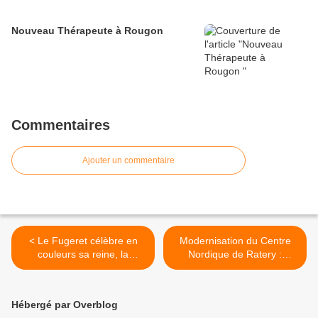
Nouveau Thérapeute à Rougon
Commentaires
Ajouter un commentaire
< Le Fugeret célèbre en
Modernisation du Centre
couleurs sa reine, la
Nordique de Ratery :
châtaigne
Confort et qualité
environnementale au
programme. >
Hébergé par Overblog