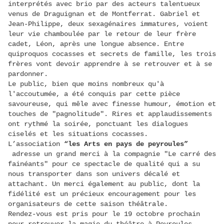
interprétés avec brio par des acteurs talentueux
venus de Draguignan et de Montferrat. Gabriel et
Jean-Philippe, deux sexagénaires immatures, voient
leur vie chamboulée par le retour de leur frère
cadet, Léon, après une longue absence. Entre
quiproquos cocasses et secrets de famille, les trois
frères vont devoir apprendre à se retrouver et à se
pardonner.
Le public, bien que moins nombreux qu'à
l'accoutumée, a été conquis par cette pièce
savoureuse, qui mêle avec finesse humour, émotion et
touches de "pagnolitude". Rires et applaudissements
ont rythmé la soirée, ponctuant les dialogues
ciselés et les situations cocasses.
L’association
“les Arts en pays de peyroules”
adresse un grand merci à la compagnie "Le carré des
fainéants" pour ce spectacle de qualité qui a su
nous transporter dans son univers décalé et
attachant. Un merci également au public, dont la
fidélité est un précieux encouragement pour les
organisateurs de cette saison théâtrale.
Rendez-vous est pris pour le 19 octobre prochain