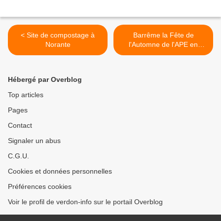
< Site de compostage à
Barrême la Fête de
Norante
l'Automne de l'APE en
Photos >
Hébergé par Overblog
Top articles
Pages
Contact
Signaler un abus
C.G.U.
Cookies et données personnelles
Préférences cookies
Voir le profil de verdon-info sur le portail Overblog