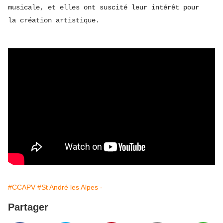
musicale, et elles ont suscité leur intérêt pour
la création artistique.
#CCAPV
#St André les Alpes -
Partager