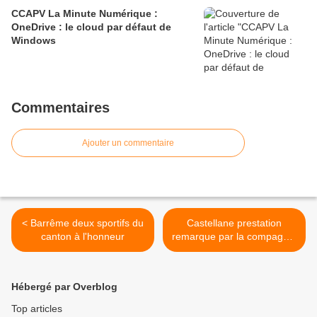
CCAPV La Minute Numérique :
OneDrive : le cloud par défaut de
Windows​​​​​​​
Commentaires
Ajouter un commentaire
< Barrême deux sportifs du
Castellane prestation
canton à l'honneur
remarque par la compagnie
des Clous le 29 septembre
>
Hébergé par Overblog
Top articles