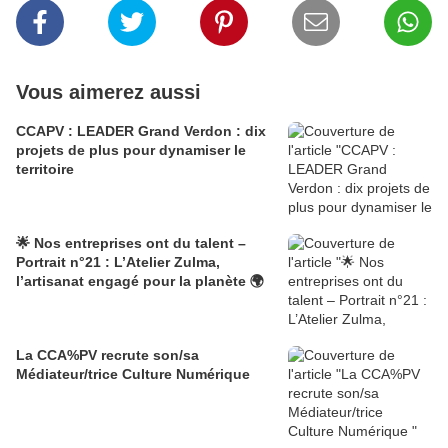
Vous aimerez aussi
CCAPV : LEADER Grand Verdon : dix
projets de plus pour dynamiser le
territoire
🌟 Nos entreprises ont du talent –
Portrait n°21 : L’Atelier Zulma,
l’artisanat engagé pour la planète 🌍
La CCA%PV recrute son/sa
Médiateur/trice Culture Numérique