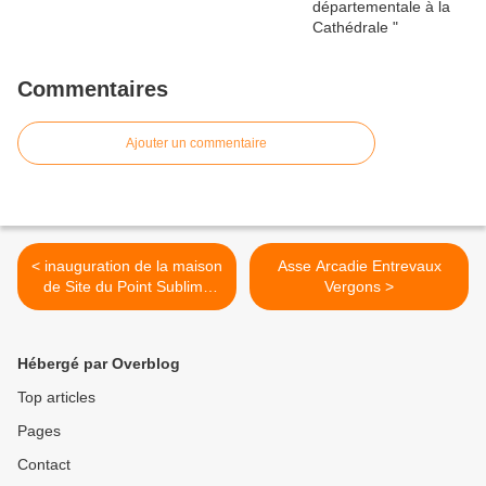
Commentaires
Ajouter un commentaire
< inauguration de la maison
Asse Arcadie Entrevaux
de Site du Point Sublime
Vergons >
des Gorges du Verdon
Hébergé par Overblog
Top articles
Pages
Contact