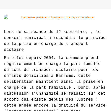
Lors de sa séance du
12 septembre,
, le
conseil municipal a reconduit le principe
de la prise en charge du transport
scolaire
En effet depuis 2004, la commune prend
régulièrement en charge la part famille
du coût du transport scolaire pour les
enfants domiciliés à Barrême.
Cette
délibération maintient ainsi la prise en
charge de la part familiale .
Donc, après
discussion l’unanimité se faisait sur cet
accord qui existe depuis des lustres :
cette année encore la gratuité du service