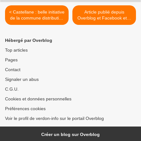
< Castellane : belle initiative
Article publié depuis
de la commune distribution
Overblog et Facebook et X
de plantes
(Twitter) >
Hébergé par Overblog
Top articles
Pages
Contact
Signaler un abus
C.G.U.
Cookies et données personnelles
Préférences cookies
Voir le profil de verdon-info sur le portail Overblog
Créer un blog sur Overblog