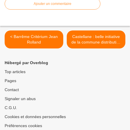
Ajouter un commentaire
< Barrême Critérium Jean
Castellane : belle initiative
Rolland
de la commune distribution
de plantes >
Hébergé par Overblog
Top articles
Pages
Contact
Signaler un abus
C.G.U.
Cookies et données personnelles
Préférences cookies