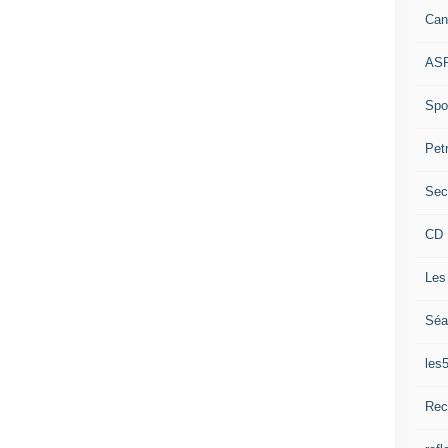
Can
ASP
Spor
Pet
Sec
CD 
Les
Séa
les
Rec