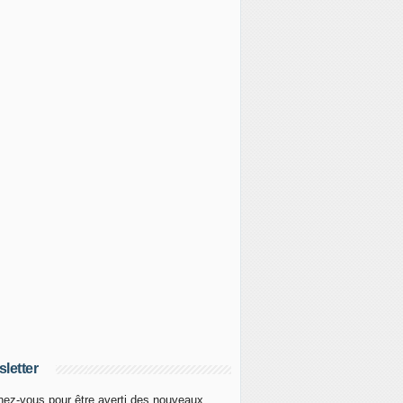
letter
ez-vous pour être averti des nouveaux