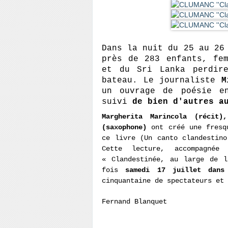
Dans la nuit du 25 au 26
près de 283 enfants, fe
et du Sri Lanka perdir
bateau. Le journaliste
M
un ouvrage de poésie e
suivi
de bien d'autres a
Margherita Marincola (récit)
(saxophone)
ont créé une fresqu
ce livre (Un canto clandestino
Cette lecture, accompagné
« Clandestinée, au large de l
fois
samedi 17 juillet dans
cinquantaine de spectateurs et 
Fernand Blanquet