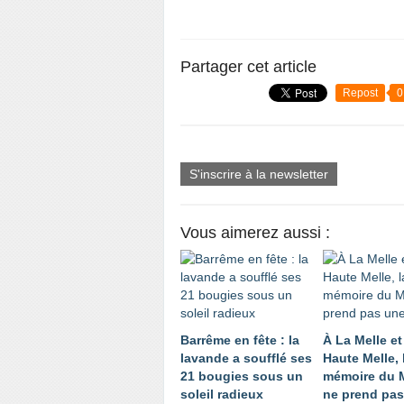
Partager cet article
Repost
0
S'inscrire à la newsletter
Vous aimerez aussi :
Barrême en fête : la
À La Melle et
lavande a soufflé ses
Haute Melle, 
21 bougies sous un
mémoire du 
soleil radieux
ne prend pas