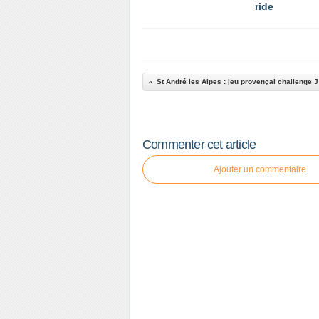
ride
St And
Commenter cet article
Ajouter un commentaire