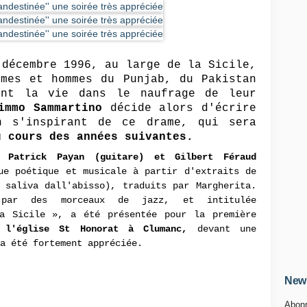
 décembre 1996, au large de la Sicile,
mmes et hommes du Punjab, du Pakistan
ent la vie dans le naufrage de leur
immo Sammartino
décide alors d'écrire
n s'inspirant de ce drame, qui sera
u cours des années suivantes.
, Patrick Payan (guitare) et Gilbert Féraud
e poétique et musicale à partir d'extraits de
 saliva dall'abisso), traduits par Margherita.
e par des morceaux de jazz, et intitulée
a Sicile », a été présentée pour la première
 l'église St Honorat à Clumanc,
devant une
a été fortement appréciée.
News
Abonn