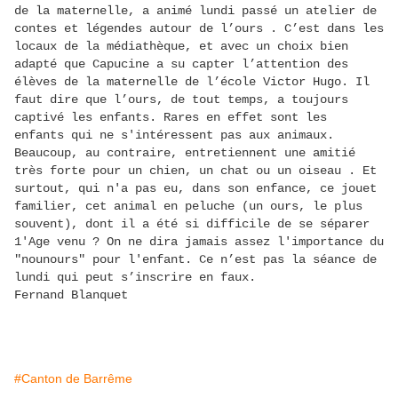
de la maternelle, a animé lundi passé un atelier de
contes et légendes autour de l’ours . C’est dans les
locaux de la médiathèque, et avec un choix bien
adapté que Capucine a su capter l’attention des
élèves de la maternelle de l’école Victor Hugo. Il
faut dire que l’ours, de tout temps, a toujours
captivé les enfants. Rares en effet sont les
enfants qui ne s'intéressent pas aux animaux.
Beaucoup, au contraire, entretiennent une amitié
très forte pour un chien, un chat ou un oiseau . Et
surtout, qui n'a pas eu, dans son enfance, ce jouet
familier, cet animal en peluche (un ours, le plus
souvent), dont il a été si difficile de se séparer
1'Age venu ? On ne dira jamais assez l'importance du
"nounours" pour l'enfant. Ce n’est pas la séance de
lundi qui peut s’inscrire en faux.
Fernand Blanquet
#Canton de Barrême