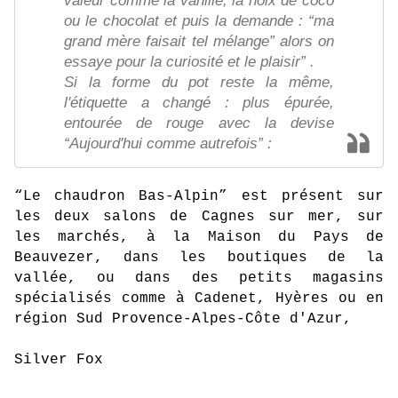
valeur comme la vanille, la noix de coco
ou le chocolat et puis la demande : “ma
grand mère faisait tel mélange” alors on
essaye pour la curiosité et le plaisir” .
Si la forme du pot reste la même,
l'étiquette a changé : plus épurée,
entourée de rouge avec la devise
“Aujourd'hui comme autrefois” :
“Le chaudron Bas-Alpin” est présent sur
les deux salons de Cagnes sur mer, sur
les marchés, à la Maison du Pays de
Beauvezer, dans les boutiques de la
vallée, ou dans des petits magasins
spécialisés comme à Cadenet, Hyères ou en
région Sud Provence-Alpes-Côte d'Azur,
Silver Fox