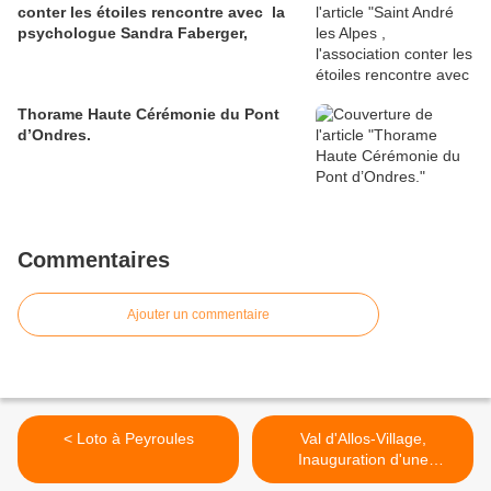
conter les étoiles rencontre avec la
psychologue Sandra Faberger,
Thorame Haute Cérémonie du Pont
d’Ondres.
Commentaires
Ajouter un commentaire
< Loto à Peyroules
Val d'Allos-Village,
Inauguration d'une
structure d'accueil. >