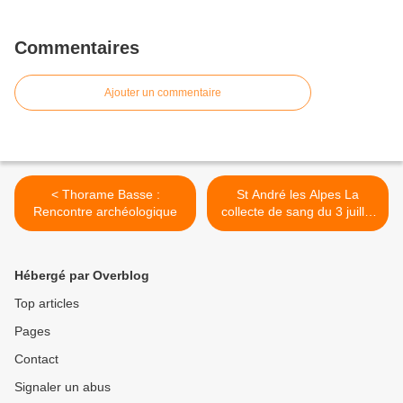
Commentaires
Ajouter un commentaire
< Thorame Basse :
St André les Alpes La
Rencontre archéologique
collecte de sang du 3 juillet
a mobilisé les donneurs >
Hébergé par Overblog
Top articles
Pages
Contact
Signaler un abus