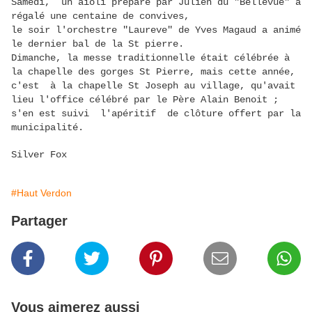
Samedi, un aïoli préparé par Julien du "Bellevue" a
régalé une centaine de convives,
le soir l'orchestre "Laureve" de Yves Magaud a animé
le dernier bal de la St pierre.
Dimanche, la messe traditionnelle était célébrée à
la chapelle des gorges St Pierre, mais cette année,
c'est à la chapelle St Joseph au village, qu'avait
lieu l'office célébré par le Père Alain Benoit ;
s'en est suivi l'apéritif de clôture offert par la
municipalité.
Silver Fox
#Haut Verdon
Partager
Vous aimerez aussi