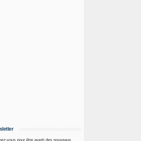
letter
ez-vous pour être averti des nouveaux