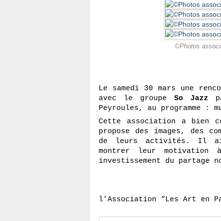
©Photos associa
Le samedi 30 mars une renco
avec le groupe 
So Jazz
 p
Peyroules, au programme : m
Cette association a bien c
propose des images, des com
de leurs activités. Il ai
montrer leur motivation 
investissement du partage n
l’Association “Les Art en P