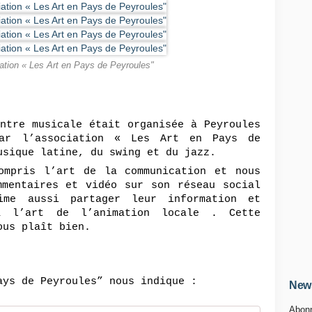
tion « Les Art en Pays de Peyroules"
ntre musicale était organisée à Peyroules 
ar l’association « Les Art en Pays de 
usique latine, du swing et du jazz.
ompris l’art de la communication et nous 
mentaires et vidéo sur son réseau social 
me aussi partager leur information et 
à l’art de l’animation locale . Cette 
ous plaît bien
.
ays de Peyroules” nous indique :
News
Abonn