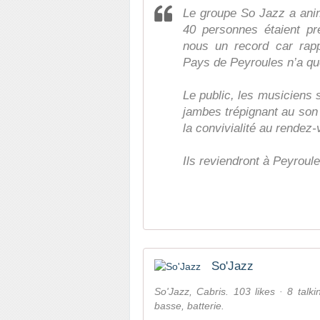
Le groupe So Jazz a anim
40 personnes étaient p
nous un record car rapp
Pays de Peyroules n’a qu
Le public, les musiciens 
jambes trépignant au son 
la convivialité au rendez-
Ils reviendront à Peyroules
So'Jazz
So'Jazz, Cabris. 103 likes · 8 talk
basse, batterie.