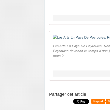
Les Arts En Pays De Peyroules, Rencon
Peyroules devenait le temps d'une jo
mots ?
Partager cet article
Repost
0