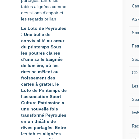
Can
ASP
Le Loto de Peyroules
Spor
: Une bulle de
convivialité au cœur
Pet
du printemps Sous
les poutres claires
d’une salle baignée
Sec
de lumière, où les
rires se mêlent au
CD 
froissement des
cartes à gratter, le
Les
Loto de Printemps de
l’association Sport
Séa
Culture Patrimoine a
une nouvelle fois
les
transformé Peyroules
en un théâtre de
Rec
rêves partagés. Entre
les tables alignées