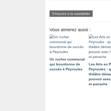
S'inscrire à la newsletter
Vous aimerez aussi :
Un rucher communal
qui bourdonne de
Les Arts en 
succès à Peyroules
Peyroules : 
théâtre déma
pouvoir ave
et panache